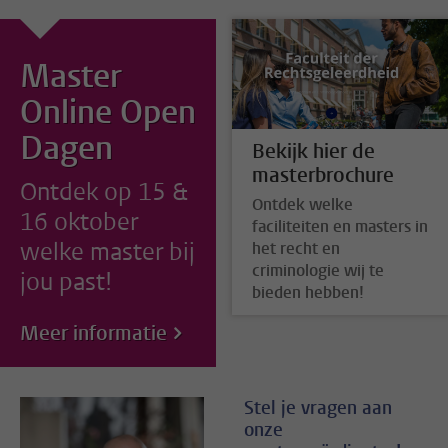
Master
Online Open
Dagen
Bekijk hier de
masterbrochure
Ontdek op 15 &
Ontdek welke
16 oktober
faciliteiten en masters in
welke master bij
het recht en
criminologie wij te
jou past!
bieden hebben!
Meer informatie
Stel je vragen aan
onze