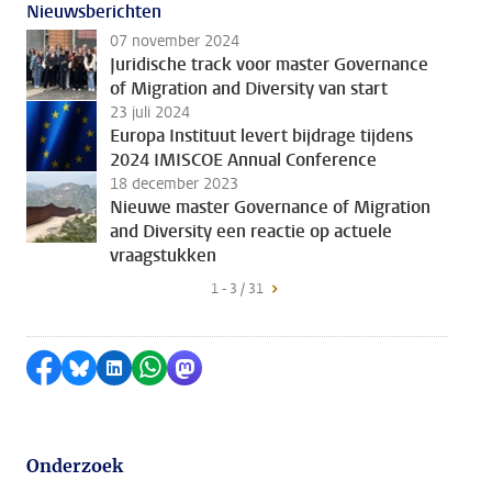
Nieuwsberichten
07 november 2024
Juridische track voor master Governance
of Migration and Diversity van start
23 juli 2024
Europa Instituut levert bijdrage tijdens
2024 IMISCOE Annual Conference
18 december 2023
Nieuwe master Governance of Migration
and Diversity een reactie op actuele
vraagstukken
1 - 3 / 31
Delen op Facebook
Delen via Bluesky
Delen op LinkedIn
Delen via WhatsApp
Delen via Mastodon
Onderzoek