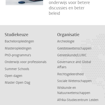
onderwijs voor betere
discussies en beter
beleid
Studiekeuze
Organisatie
Bacheloropleidingen
Archeologie
Masteropleidingen
Geesteswetenschappen
PhD-programma's
Geneeskunde/LUMC
Onderwijs voor professionals
Governance and Global
Affairs
Summer Schools
Rechtsgeleerdheid
Open dagen
Sociale Wetenschappen
Master Open Dag
Wiskunde en
Natuurwetenschappen
Afrika-Studiecentrum Leiden