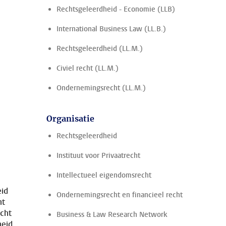
Rechtsgeleerdheid - Economie (LLB)
International Business Law (LL.B.)
Rechtsgeleerdheid (LL.M.)
Civiel recht (LL.M.)
Ondernemingsrecht (LL.M.)
Organisatie
Rechtsgeleerdheid
Instituut voor Privaatrecht
Intellectueel eigendomsrecht
eid
Ondernemingsrecht en financieel recht
ht
cht
Business & Law Research Network
heid