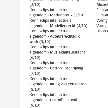
(2/10)
Muziek
Kennisclips intellectuele
Film-a
eigendom - Merkinbreuk (3/10)
Film-a
Kennisclips intellectuele
Vormge
eigendom - Modellenrecht (4/10)
Vormge
Kennisclips intellectuele
Hoorc
eigendom - Auteursrechtelijk
werk (5/10)
Kennisclips intellectuele
eigendom - Muziekauteursrecht
(6/10)
Kennisclips intellectuele
eigendom - Octrooi inschrijving
(7/10)
Kennisclips intellectuele
eigendom - uitleg van een octrooi
(8/10)
Kennisclips intellectuele
eigendom - Onstoffelijkheid
(9/10)