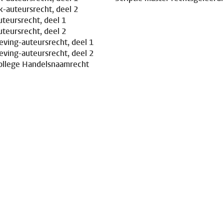
-auteursrecht, deel 2
uteursrecht, deel 1
uteursrecht, deel 2
ving-auteursrecht, deel 1
ving-auteursrecht, deel 2
ollege Handelsnaamrecht