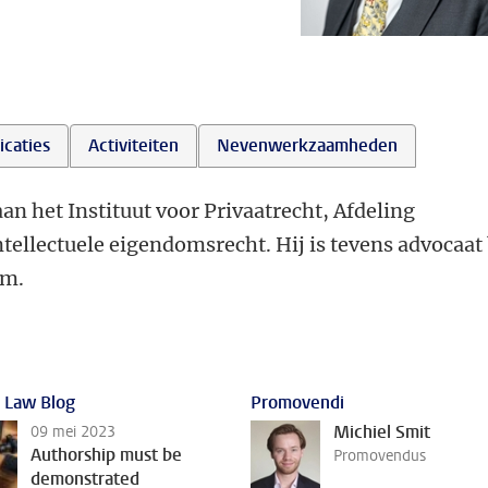
icaties
Activiteiten
Nevenwerkzaamheden
an het Instituut voor Privaatrecht, Afdeling
ellectuele eigendomsrecht. Hij is tevens advocaat 
am.
 Law Blog
Promovendi
Michiel Smit
09 mei 2023
Authorship must be
Promovendus
demonstrated