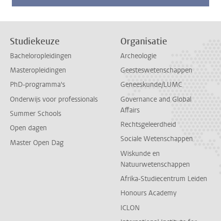
Studiekeuze
Organisatie
Bacheloropleidingen
Archeologie
Masteropleidingen
Geesteswetenschappen
PhD-programma's
Geneeskunde/LUMC
Onderwijs voor professionals
Governance and Global
Affairs
Summer Schools
Rechtsgeleerdheid
Open dagen
Sociale Wetenschappen
Master Open Dag
Wiskunde en
Natuurwetenschappen
Afrika-Studiecentrum Leiden
Honours Academy
ICLON