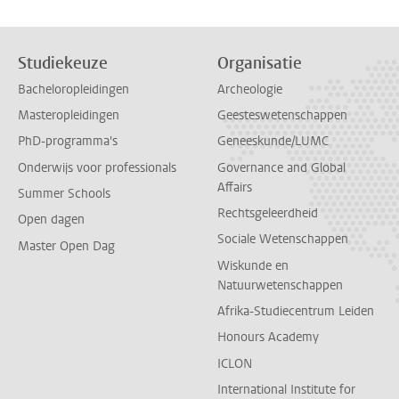
Studiekeuze
Organisatie
Bacheloropleidingen
Archeologie
Masteropleidingen
Geesteswetenschappen
PhD-programma's
Geneeskunde/LUMC
Onderwijs voor professionals
Governance and Global
Affairs
Summer Schools
Rechtsgeleerdheid
Open dagen
Sociale Wetenschappen
Master Open Dag
Wiskunde en
Natuurwetenschappen
Afrika-Studiecentrum Leiden
Honours Academy
ICLON
International Institute for