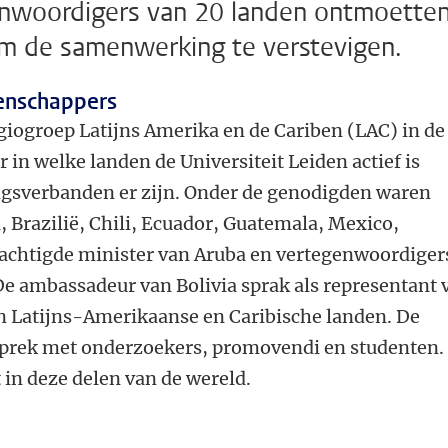
nwoordigers van 20 landen ontmoette
om de samenwerking te verstevigen.
enschappers
giogroep Latijns Amerika en de Cariben (LAC) in de
 in welke landen de Universiteit Leiden actief is
gsverbanden er zijn. Onder de genodigden waren
 Brazilië, Chili, Ecuador, Guatemala, Mexico,
achtigde minister van Aruba en vertegenwoordiger
e ambassadeur van Bolivia sprak als representant 
 Latijns-Amerikaanse en Caribische landen. De
prek met onderzoekers, promovendi en studenten. 
 in deze delen van de wereld.