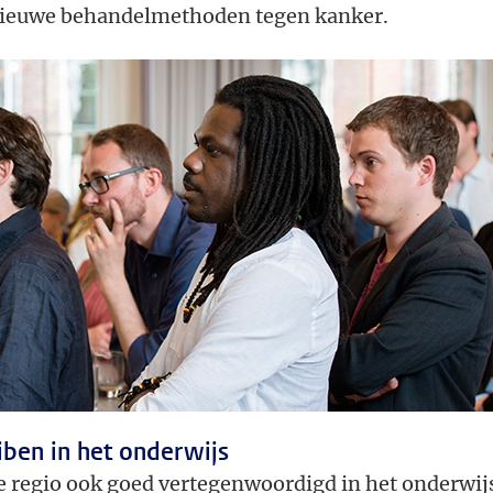
 nieuwe behandelmethoden tegen kanker.
iben in het onderwijs
e regio ook goed vertegenwoordigd in het onderwij