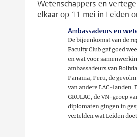
Wetenschappers en vertege
elkaar op 11 mei in Leiden 
Ambassadeurs en wet
De bijeenkomst van de re
Faculty Club gaf goed weer
en wat voor samenwerkin
ambassadeurs van Bolivia,
Panama, Peru, de gevolm
van andere LAC-landen. D
GRULAC, de VN-groep van
diplomaten gingen in ges
vertelden wat Leiden doet