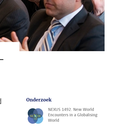
-
d
Onderzoek
NEXUS 1492. New World
Encounters in a Globalising
World