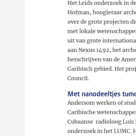
Het Leids onderzoek in de
Hofman, hoogleraar arche
over de grote projecten d
met lokale wetenschappe
uit van grote internatio
aan Nexus 1492, het arche
herschrijven van de Amer
Caribisch gebied. Het pr
Council.
Met nanodeeltjes tum
Andersom werken of stude
Caribische wetenschapper
Cubaanse radioloog Luis 
onderzoek in het LUMC. 