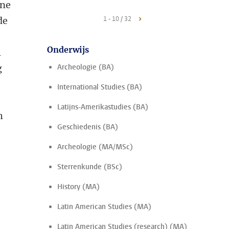
nne
de
1 - 10 / 32
Onderwijs
l
g
Archeologie (BA)
International Studies (BA)
Latijns-Amerikastudies (BA)
h
Geschiedenis (BA)
Archeologie (MA/MSc)
Sterrenkunde (BSc)
History (MA)
Latin American Studies (MA)
Latin American Studies (research) (MA)