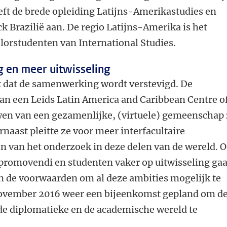
eft de brede opleiding Latijns-Amerikastudies en
ck Brazilië aan. De regio Latijns-Amerika is het
lorstudenten van International Studies.
 en meer uitwisseling
 dat de samenwerking wordt verstevigd. De
an een Leids Latin America and Caribbean Centre o
wen van een gezamenlijke, (virtuele) gemeenschap 
rnaast pleitte ze voor meer interfacultaire
 van het onderzoek in deze delen van de wereld. 
f, promovendi en studenten vaker op uitwisseling ga
n de voorwaarden om al deze ambities mogelijk te
november 2016 weer een bijeenkomst gepland om d
 de diplomatieke en de academische wereld te