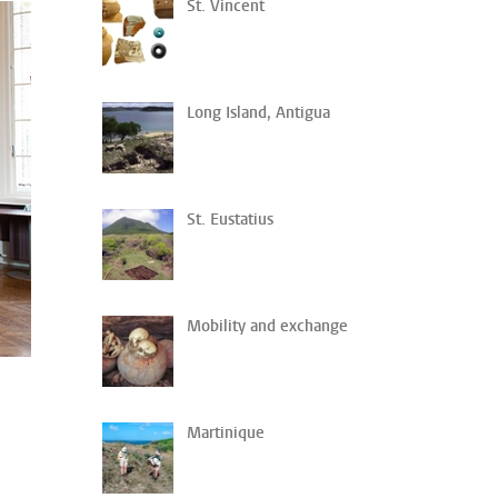
St. Vincent
Long Island, Antigua
St. Eustatius
Mobility and exchange
Martinique