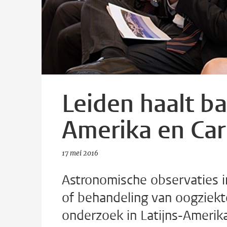
Leiden haalt b
Amerika en Car
17 mei 2016
Astronomische observaties in
of behandeling van oogziektes
onderzoek in Latijns-Amerika