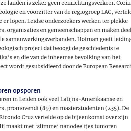
ze landen is zeker geen eenrichtingsverkeer. Cori
ologie en voorzitter van de regiogroep LAC, vertel
ie er lopen. Leidse onderzoekers werken ter plekke
rs, organisaties en gemeenschappen en maken dee
nale samenwerkingsverbanden. Hofman geeft leidin
ologisch project dat beoogt de geschiedenis te
ika’s en die van de inheemse bevolking van het
oject wordt gesubsidieerd door de European Researc
oren opsporen
ren in Leiden ook veel Latijns-Amerikaanse en
s, promovendi (89) en masterstudenten (235). De
Ricondo Cruz vertelde op de bijeenkomst over zijn
Hij maakt met ‘slimme’ nanodeeltjes tumoren