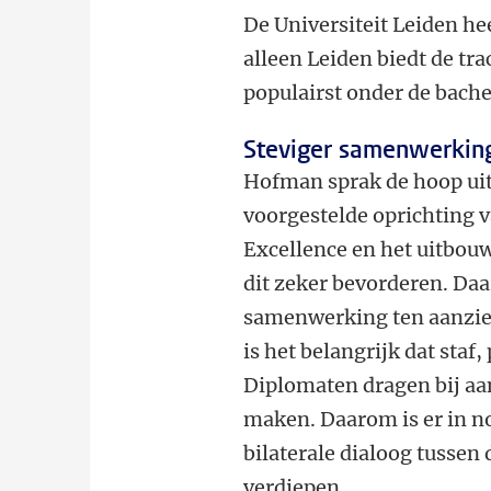
De Universiteit Leiden he
alleen Leiden biedt de tra
populairst onder de bache
Steviger samenwerking
Hofman sprak de hoop uit
voorgestelde oprichting v
Excellence en het uitbou
dit zeker bevorderen. Daa
samenwerking ten aanzien
is het belangrijk dat sta
Diplomaten dragen bij aa
maken. Daarom is er in 
bilaterale dialoog tussen
verdiepen.