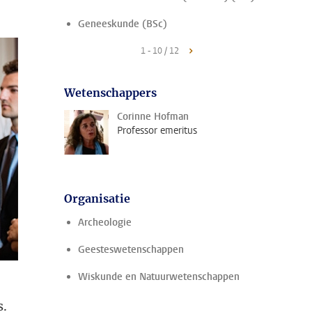
Geneeskunde (BSc)
1 - 10 / 12
Wetenschappers
Corinne Hofman
Professor emeritus
Organisatie
Archeologie
Geesteswetenschappen
Wiskunde en Natuurwetenschappen
s.