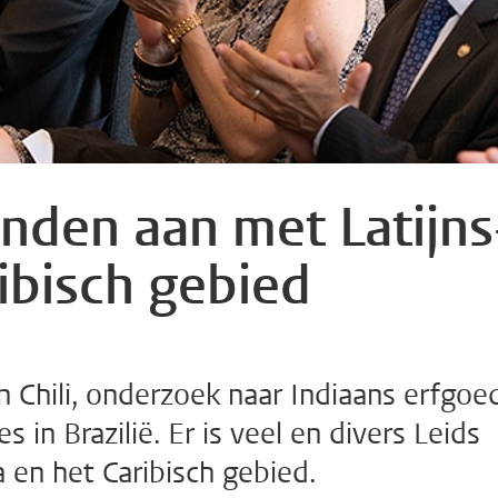
anden aan met Latijns
ibisch gebied
 Chili, onderzoek naar Indiaans erfgoe
 in Brazilië. Er is veel en divers Leids
 en het Caribisch gebied.