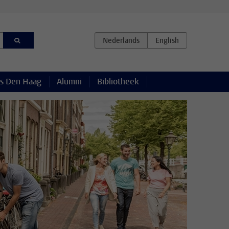
s Den Haag
Alumni
Bibliotheek