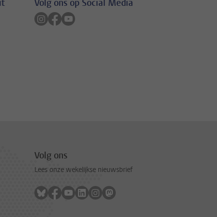
it
Volg ons op Social Media
Volg ons op instagram
Volg ons op facebook
Volg ons op youtube
Volg ons
Lees onze wekelijkse nieuwsbrief
Volg ons op bluesky
Volg ons op facebook
Volg ons op youtube
Volg ons op linkedin
Volg ons op instagram
Volg ons op mastodon