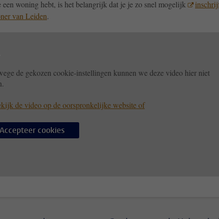
 een woning hebt, is het belangrijk dat je je zo snel mogelijk
inschrij
oner van Leiden
.
ege de gekozen cookie-instellingen kunnen we deze video hier niet
n.
kijk de video op de oorspronkelijke website of
Accepteer cookies