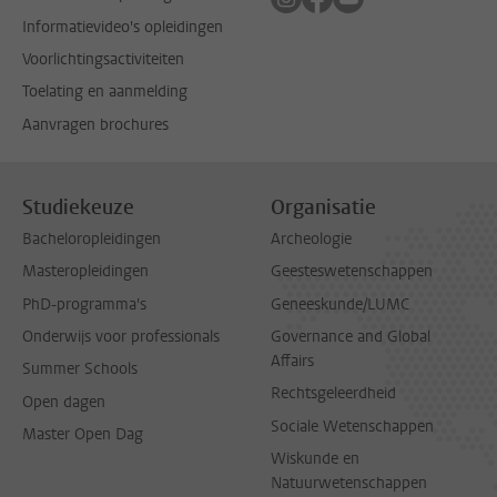
Informatievideo's opleidingen
Voorlichtingsactiviteiten
Toelating en aanmelding
Aanvragen brochures
Studiekeuze
Organisatie
Bacheloropleidingen
Archeologie
Masteropleidingen
Geesteswetenschappen
PhD-programma's
Geneeskunde/LUMC
Onderwijs voor professionals
Governance and Global
Affairs
Summer Schools
Rechtsgeleerdheid
Open dagen
Sociale Wetenschappen
Master Open Dag
Wiskunde en
Natuurwetenschappen