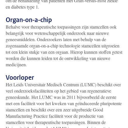
om de behandeling van patiënten met Graft-versus-Host ziekte
en diabetes type 1.
Organ-on-a-chip
Behalve voor therapeutische toepassingen zijn stamcellen ook
belangrijk voor wetenschappelijk onderzoek naar nieuwe
geneesmiddelen. Onderzoekers laten met behulp van de
zogenaamde organ-on-a-chip technologie stamcellen uitgroeien
tot een klein stukje van een orgaan. Hierop kunnen stoffen getest
worden die kunnen leiden tot de ontwikkeling van nieuwe
medicijnen.
Voorloper
Het Leids Universitair Medisch Centrum (LUMC) beschikt over
veel onderzoeksfaciliteiten op het gebied van regeneratieve
geneeskunde. Het LUMC was in 2011 bijvoorbeeld de eerste
met een faciliteit voor het kweken van geïnduceerde pluripotente
stamcellen en beschikt over een zeer uitgebreide Good
Manufacturing Practice faciliteit voor de productie van
stamcellen voor therapeutische toepassingen. Binnen de