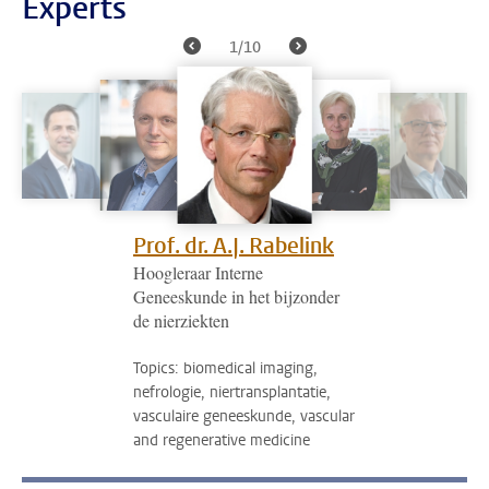
Experts
1/10
Prof. dr. A.J. Rabelink
Hoogleraar Interne
Geneeskunde in het bijzonder
de nierziekten
Topics: biomedical imaging,
nefrologie, niertransplantatie,
vasculaire geneeskunde, vascular
and regenerative medicine