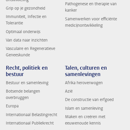
Pathogenese en therapie van
Grip op je gezondheid
kanker
Immuniteit, Infectie en
Samenwerken voor efficiënte
Tolerantie
medicijnontwikkeling
Optimaal onderwijs
Van data naar inzichten
Vasculaire en Regeneratieve
Geneeskunde
Recht, politiek en
Talen, culturen en
bestuur
samenlevingen
Bestuur en samenleving
Afrika heroverwogen
Botsende belangen
Azië
overbruggen
De constructie van erfgoed
Europa
Islam en samenleving
Internationaal Belastingrecht
Maken en creëren met
Internationaal Publiekrecht
eeuwenoude kennis