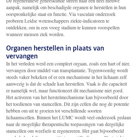
De regeneratieve geneeskunde streeft naar een heel nieuwe
aanpak, namelijk om beschadigde organen te herstellen in hun
oorspronkelijke staat en functie. Via vasculair onderzoek
proberen Leidse wetenschappers ziekte-indicatoren te
ontdekken, om in een vroeg stadium te kunnen voorspellen
wanneer mensen ziek worden.
Organen herstellen in plaats van
vervangen
In het verleden werd een compleet orgaan, zoals een hart of nier,
vervangen door middel van transplantatie. Tegenwoordig wordt
steeds vaker bekeken of er een mechanisme in het lichaam zelf
aanwezig is dat de schade kan herstellen. Vaak is die capaciteit
er namelijk wel, maar functioneert dit mechanisme niet goed.
Het activeren van het herstelmechanisme kan bijvoorbeeld door
het toedienen van stamcellen. Dit zijn cellen die nog de potentie
hebben om uit te groeien tot verschillende soorten
lichaamscellen. Binnen het LUMC wordt veel onderzoek gedaan
naar de mogelijke therapeutische toepassingen van dergelijke
stamcellen om weefsels te regenereren. Het gaat bijvoorbeeld