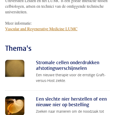
Universiteit Leiden en het LUMC is een goede interactie tussen
celbiologen, artsen en technici van de omliggende technische
universiteiten.
Meer informatie:
Vascular and Regenerative Medicine LUMC
Thema's
Stromale cellen onderdrukken
afstotingsverschijnselen
Een nieuwe therapie voor de ernstige Graft-
versus-Host ziekte.
Een slechte nier herstellen of een
nieuwe nier op bestelling
Zoeken naar manieren om de noodzaak tot