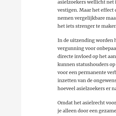
asielzoekers wellicht net
vestigen. Maar het effect
nemen vergelijkbare maat
het iets strenger te maken
In de uitzending worden 
vergunning voor onbepaald
directe invloed op het aa
kunnen statushouders op
voor een permanente verbl
inzetten van de ongewenstv
hoeveel asielzoekers er 
Omdat het asielrecht voo
je alleen door een gezam