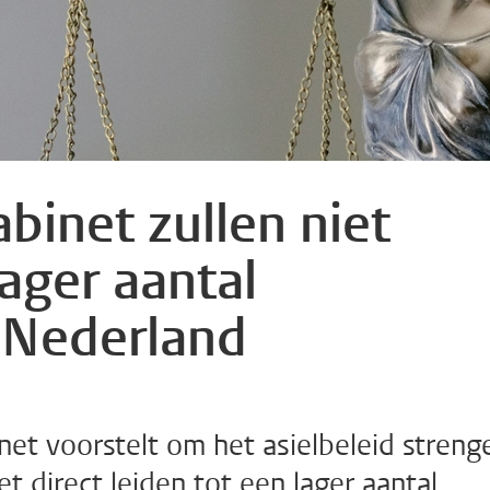
binet zullen niet
lager aantal
n Nederland
et voorstelt om het asielbeleid streng
t direct leiden tot een lager aantal