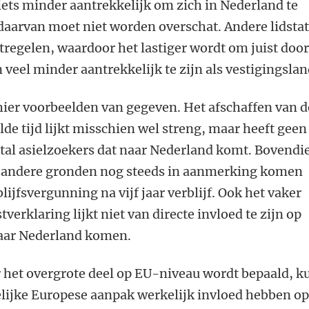
 iets minder aantrekkelijk om zich in Nederland te
 daarvan moet niet worden overschat. Andere lidsta
regelen, waardoor het lastiger wordt om juist doo
 veel minder aantrekkelijk te zijn als vestigingslan
hier voorbeelden van gegeven. Het afschaffen van d
e tijd lijkt misschien wel streng, maar heeft geen
ntal asielzoekers dat naar Nederland komt. Bovendi
 andere gronden nog steeds in aanmerking komen
ijfsvergunning na vijf jaar verblijf. Ook het vaker
erklaring lijkt niet van directe invloed te zijn op
naar Nederland komen.
r het overgrote deel op EU-niveau wordt bepaald, k
elijke Europese aanpak werkelijk invloed hebben o