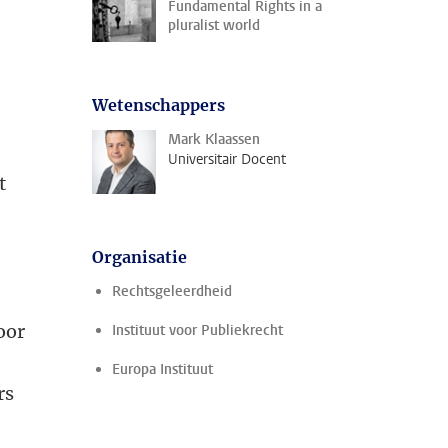
Fundamental Rights in a
pluralist world
Wetenschappers
n
Mark Klaassen
Universitair Docent
t
Organisatie
Rechtsgeleerdheid
oor
Instituut voor Publiekrecht
Europa Instituut
rs