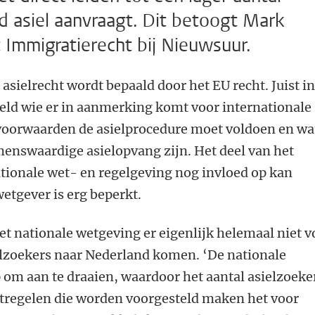
d asiel aanvraagt. Dit betoogt Mark
t Immigratierecht bij Nieuwsuur.
sielrecht wordt bepaald door het EU recht. Juist i
eld wie er in aanmerking komt voor internationale
voorwaarden de asielprocedure moet voldoen en wa
enswaardige asielopvang zijn. Het deel van het
ationale wet- en regelgeving nog invloed op kan
wetgever is erg beperkt.
et nationale wetgeving er eigenlijk helemaal niet v
elzoekers naar Nederland komen. ‘De nationale
 om aan te draaien, waardoor het aantal asielzoeke
tregelen die worden voorgesteld maken het voor