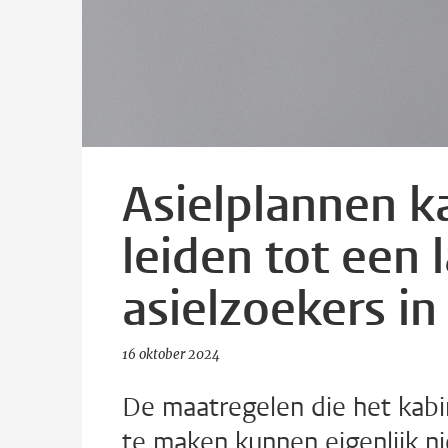
Asielplannen ka
leiden tot een 
asielzoekers i
16 oktober 2024
De maatregelen die het kabin
te maken kunnen eigenlijk nie