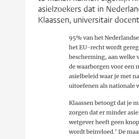
asielzoekers dat in Nederlan
Klaassen, universitair docen
95% van het Nederlandse a
het EU-recht wordt gereg
bescherming, aan welke 
de waarborgen voor een m
asielbeleid waar je met n
uitoefenen als nationale 
Klaassen betoogt dat je m
zorgen dat er minder asi
wetgever heeft geen knop
wordt beinvloed.’ De maa