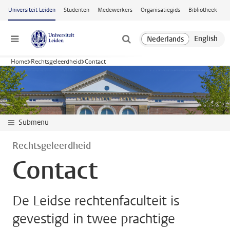
Ga naar hoofdinhoud
Universiteit Leiden
Studenten
Medewerkers
Organisatiegids
Bibliotheek
Menu
Home
Rechtsgeleerdheid
Contact
Submenu
Rechtsgeleerdheid
Contact
De Leidse rechtenfaculteit is
gevestigd in twee prachtige