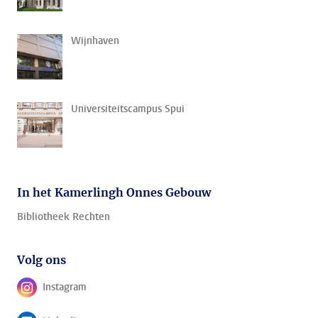
Wijnhaven
Universiteitscampus Spui
In het Kamerlingh Onnes Gebouw
Bibliotheek Rechten
Volg ons
Instagram
Volg ons op