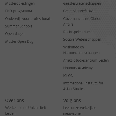
Masteropleidingen
Geesteswetenschappen
PhD-programma's
Geneeskunde/LUMC
Onderwijs voor professionals
Governance and Global
Affairs
Summer Schools
Rechtsgeleerdheid
Open dagen
Sociale Wetenschappen
Master Open Dag
Wiskunde en
Natuurwetenschappen
Afrika-Studiecentrum Leiden
Honours Academy
ICLON
International Institute for
Asian Studies
Over ons
Volg ons
Werken bij de Universiteit
Lees onze wekelijkse
Leiden
nieuwsbrief