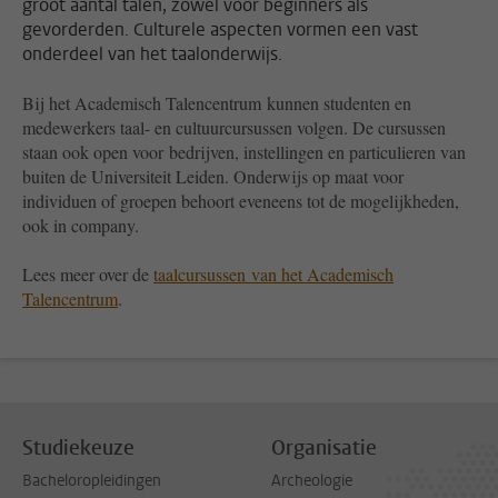
groot aantal talen, zowel voor beginners als
gevorderden. Culturele aspecten vormen een vast
onderdeel van het taalonderwijs.
Bij het Academisch Talencentrum kunnen studenten en
medewerkers taal- en cultuurcursussen volgen. De cursussen
staan ook open voor bedrijven, instellingen en particulieren van
buiten de Universiteit Leiden. Onderwijs op maat voor
individuen of groepen behoort eveneens tot de mogelijkheden,
ook in company.
Lees meer over de
taalcursussen van het Academisch
Talencentrum
.
Studiekeuze
Organisatie
Bacheloropleidingen
Archeologie