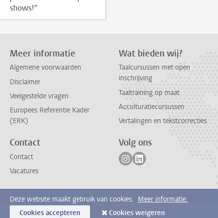
shows!”
Meer informatie
Wat bieden wij?
Algemene voorwaarden
Taalcursussen met open
inschrijving
Disclaimer
Taaltraining op maat
Veelgestelde vragen
Acculturatiecursussen
Europees Referentie Kader
(ERK)
Vertalingen en tekstcorrecties
Contact
Volg ons
Volg ons op instagram
Volg ons op linkedin
Contact
Vacatures
Deze website maakt gebruik van cookies.
Meer informatie.
Cookies accepteren
Cookies weigeren