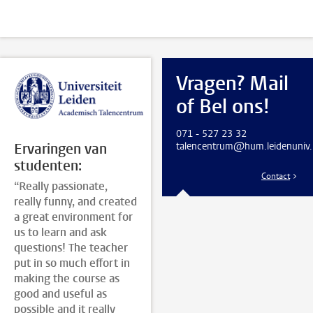
Vragen? Mail
of Bel ons!
071 - 527 23 32
talencentrum@hum.leidenuniv.
Ervaringen van
studenten:
Contact
“Really passionate,
really funny, and created
a great environment for
us to learn and ask
questions! The teacher
put in so much effort in
making the course as
good and useful as
possible and it really