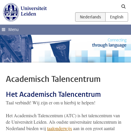
Ga direct naar de inhoud
Menu
Academisch Talencentrum
Het Academisch Talencentrum
Taal verbindt! Wij zijn er om u hierbij te helpen!
Het Academisch Talencentrum (ATC) is het talencentrum van
de Universiteit Leiden. Als oudste universitaire talencentrum in
Nederland bieden wij
taalonderwijs
aan in een groot aantal