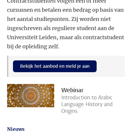
Contractstudenten volgen één of meer
cursussen en betalen een bedrag op basis van
het aantal studiepunten. Zij worden niet
ingeschreven als reguliere student aan de
Universiteit Leiden, maar als contractstudent
bij de opleiding zelf.
Bekijk het aanbod en meld je aan
Webinar
Introduction to Arabic
Language History and
Origins
Nieuws