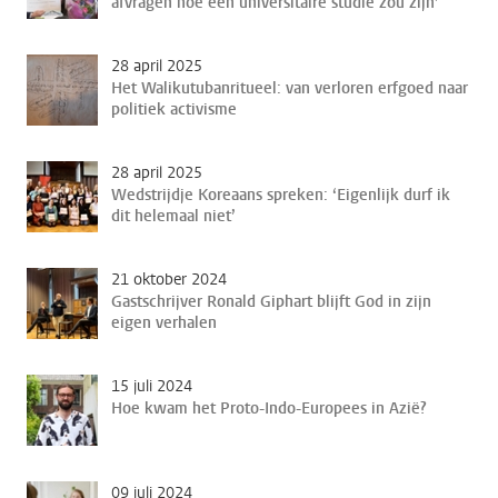
afvragen hoe een universitaire studie zou zijn’
28 april 2025
Het Walikutubanritueel: van verloren erfgoed naar
politiek activisme
28 april 2025
Wedstrijdje Koreaans spreken: ‘Eigenlijk durf ik
dit helemaal niet’
21 oktober 2024
Gastschrijver Ronald Giphart blijft God in zijn
eigen verhalen
15 juli 2024
Hoe kwam het Proto-Indo-Europees in Azië?
09 juli 2024