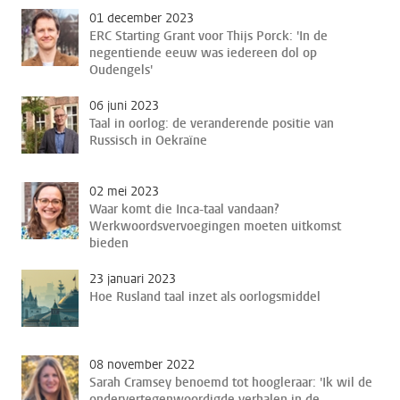
01 december 2023
ERC Starting Grant voor Thijs Porck: 'In de
negentiende eeuw was iedereen dol op
Oudengels'
06 juni 2023
Taal in oorlog: de veranderende positie van
Russisch in Oekraïne
02 mei 2023
Waar komt die Inca-taal vandaan?
Werkwoordsvervoegingen moeten uitkomst
bieden
23 januari 2023
Hoe Rusland taal inzet als oorlogsmiddel
08 november 2022
Sarah Cramsey benoemd tot hoogleraar: 'Ik wil de
ondervertegenwoordigde verhalen in de