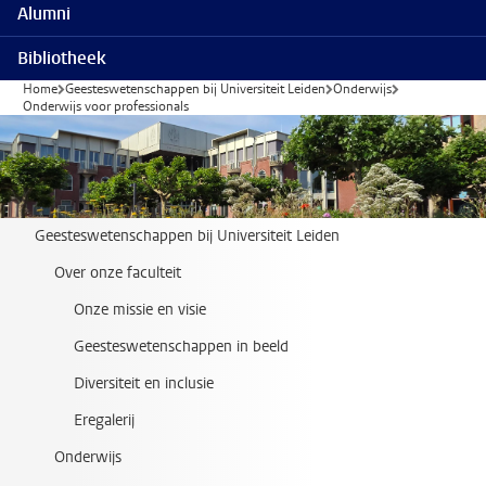
Alumni
Bibliotheek
Home
Geesteswetenschappen bij Universiteit Leiden
Onderwijs
Onderwijs voor professionals
Geesteswetenschappen bij Universiteit Leiden
Over onze faculteit
Onze missie en visie
Geesteswetenschappen in beeld
Diversiteit en inclusie
Eregalerij
Onderwijs