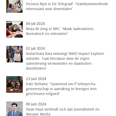
Victoria Nyst in De Telegraaf: ‘Stamboommethode
interessant voor doventalen’
09 juli 2024
Nivja de Jong in NRC: ‘Maak taalexamens
thematisch en relevanter’
02 juli 2024
Annachiara Raia ontvangt NWO Impact Explorer
subsidie: 'Laat literatuur door de eigen
samenleving verwoorden en daarbuiten
doorklinken'
13 juni 2024
Kate Bellamy: ‘Spannend om P’urhepecha-
gemeenschap in aanraking te brengen met
geschreven erfgoed’
06 juni 2024
Twan Huys verbindt zich aan Journalistiek en
Nieuwe Media