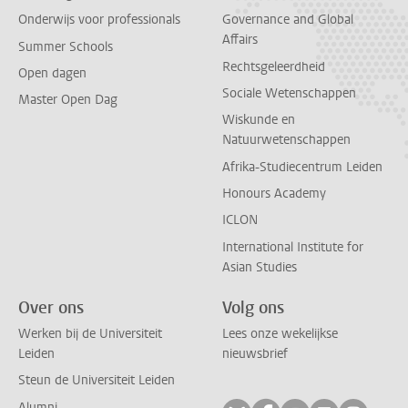
Onderwijs voor professionals
Governance and Global
Affairs
Summer Schools
Rechtsgeleerdheid
Open dagen
Sociale Wetenschappen
Master Open Dag
Wiskunde en
Natuurwetenschappen
Afrika-Studiecentrum Leiden
Honours Academy
ICLON
International Institute for
Asian Studies
Over ons
Volg ons
Werken bij de Universiteit
Lees onze wekelijkse
Leiden
nieuwsbrief
Steun de Universiteit Leiden
Alumni