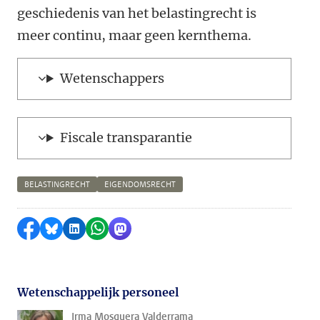
geschiedenis van het belastingrecht is
meer continu, maar geen kernthema.
Wetenschappers
Fiscale transparantie
BELASTINGRECHT
EIGENDOMSRECHT
Delen op Facebook
Delen via Bluesky
Delen op LinkedIn
Delen via WhatsApp
Delen via Mastodon
Wetenschappelijk personeel
Irma Mosquera Valderrama