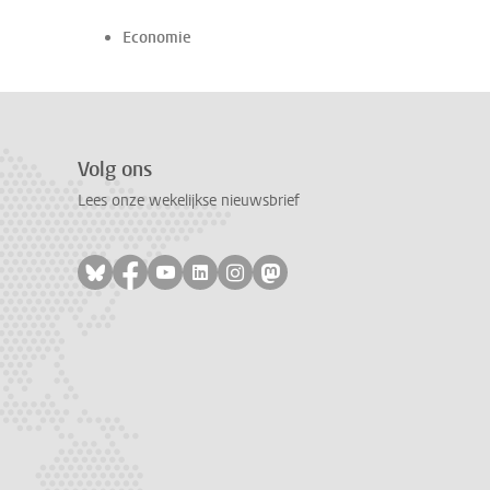
Economie
Volg ons
Lees onze wekelijkse nieuwsbrief
Volg ons op bluesky
Volg ons op facebook
Volg ons op youtube
Volg ons op linkedin
Volg ons op instagram
Volg ons op mastodon