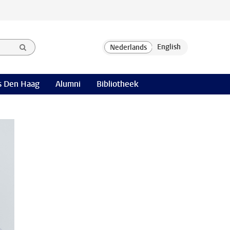
 Den Haag
Alumni
Bibliotheek