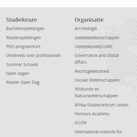
Studiekeuze
Organisatie
Bacheloropleidingen
Archeologie
Masteropleidingen
Geesteswetenschappen
PhD-programma's
Geneeskunde/LUMC
Onderwijs voor professionals
Governance and Global
Affairs
Summer Schools
Rechtsgeleerdheid
Open dagen
Sociale Wetenschappen
Master Open Dag
Wiskunde en
Natuurwetenschappen
Afrika-Studiecentrum Leiden
Honours Academy
ICLON
International Institute for