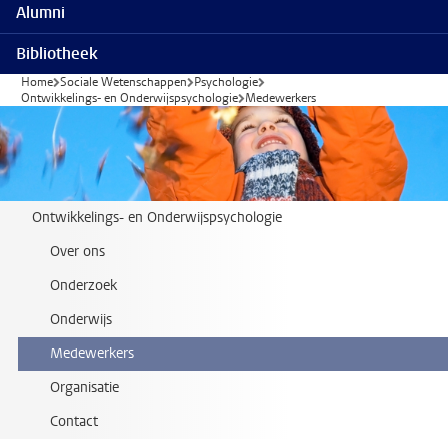
Alumni
Bibliotheek
Home
Sociale Wetenschappen
Psychologie
Ontwikkelings- en Onderwijspsychologie
Medewerkers
Ontwikkelings- en Onderwijspsychologie
Over ons
Onderzoek
Onderwijs
Medewerkers
Organisatie
Contact