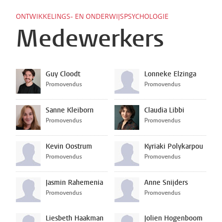
ONTWIKKELINGS- EN ONDERWIJSPSYCHOLOGIE
Medewerkers
Guy Cloodt
Lonneke Elzinga
Promovendus
Promovendus
Sanne Kleiborn
Claudia Libbi
Promovendus
Promovendus
Kevin Oostrum
Kyriaki Polykarpou
Promovendus
Promovendus
Jasmin Rahemenia
Anne Snijders
Promovendus
Promovendus
Liesbeth Haakman
Jolien Hogenboom