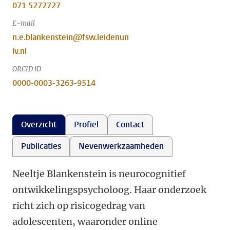
071 5272727
E-mail
n.e.blankenstein@fsw.leidenun
iv.nl
ORCID iD
0000-0003-3263-9514
Overzicht
Profiel
Contact
Publicaties
Nevenwerkzaamheden
Neeltje Blankenstein is neurocognitief
ontwikkelingspsycholoog. Haar onderzoek
richt zich op risicogedrag van
adolescenten, waaronder online