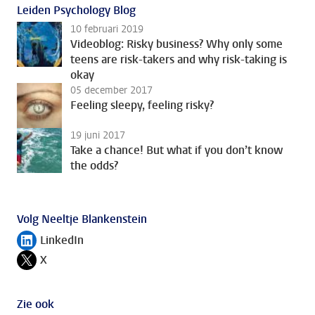
Leiden Psychology Blog
10 februari 2019
Videoblog: Risky business? Why only some
teens are risk-takers and why risk-taking is
okay
05 december 2017
Feeling sleepy, feeling risky?
19 juni 2017
Take a chance! But what if you don’t know
the odds?
Volg Neeltje Blankenstein
LinkedIn
Volg ons op
X
Volg ons op
Zie ook