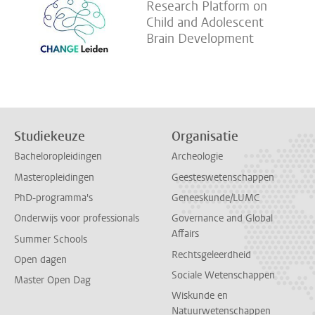
Research Platform on
Child and Adolescent
Brain Development
Studiekeuze
Organisatie
Bacheloropleidingen
Archeologie
Masteropleidingen
Geesteswetenschappen
PhD-programma's
Geneeskunde/LUMC
Onderwijs voor professionals
Governance and Global
Affairs
Summer Schools
Rechtsgeleerdheid
Open dagen
Sociale Wetenschappen
Master Open Dag
Wiskunde en
Natuurwetenschappen