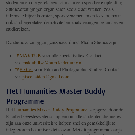
studenten en die gerelateerd zijn aan een specifieke opleiding.
Studieverenigingen organiseren sociale activiteiten, zoals
informele bijeenkomsten, sportevenementen en feesten, maar
ook studiegerelateerde activiteiten zoals lezingen, excursies en
studiereizen.
De studieverenigigen geassocieerd met Media Studies zijn:
MAKTUB
voor alle specialisaties. Contact
via
maktub.flw@hum.leidenuniv.nl
.
PixCel
voor Film and Photographic Studies. Contact
via
pixcelleiden@gmail.com
.
Het Humanities Master Buddy
Programme
Het
Humanities Master Buddy Programme
is opgezet door de
Faculteit Geesteswetenschappen om alle studenten die nieuw
zijn aan onze universiteit te helpen snel en gemakkelijk te
integreren in het universiteitsleven. Met dit programma leer je