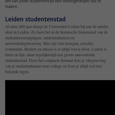
om van jouw studententijd een onvergetelijke tijd te
maken.
Leiden studentenstad
Al ruim 400 jaar draagt de Universiteit Leiden bij aan de unieke
sfeer in Leiden. Zo barst het in de historische binnenstad van de
studentenverenigingen, studentenhuizen en
universiteitsgebouwen. Met zijn vele kroegen, eetcafés,
restaurants, theaters en musea is er altijd wat te doen. Leiden is
klein en fijn, maar tegelijkertijd een groots aanvoelende
studentenstad. Door het compacte formaat fiets je vliegensvlug
van je studentenkamer naar college en kom je altijd wel een
bekende tegen.