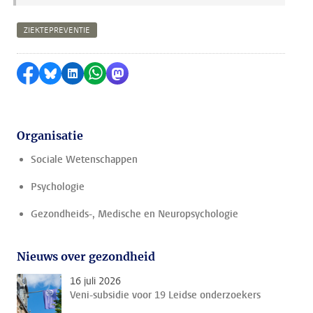
ZIEKTEPREVENTIE
Delen op Facebook
Delen via Bluesky
Delen op LinkedIn
Delen via WhatsApp
Delen via Mastodon
Organisatie
Sociale Wetenschappen
Psychologie
Gezondheids-, Medische en Neuropsychologie
Nieuws over gezondheid
16 juli 2026
Veni-subsidie voor 19 Leidse onderzoekers