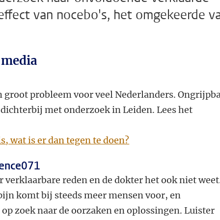
 effect van nocebo's, het omgekeerde v
e media
n groot probleem voor veel Nederlanders. Ongrijpba
dichterbij met onderzoek in Leiden. Lees het
is, wat is er dan tegen te doen?
cience071
r verklaarbare reden en de dokter het ook niet weet
pijn komt bij steeds meer mensen voor, en
 op zoek naar de oorzaken en oplossingen. Luister