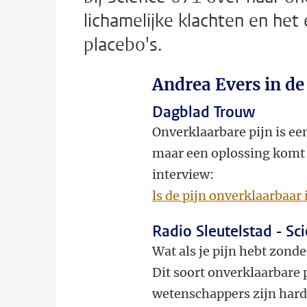
lichamelijke klachten en het
placebo's.
Andrea Evers in d
Dagblad Trouw
Onverklaarbare pijn is ee
maar een oplossing komt 
interview:
ls de pijn onverklaarbaar 
Radio Sleutelstad - S
Wat als je pijn hebt zonde
Dit soort onverklaarbare 
wetenschappers zijn hard