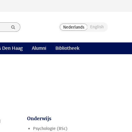
 Den Haag
Alumni
Bibliotheek
n
Onderwijs
Psychologie (BSc)