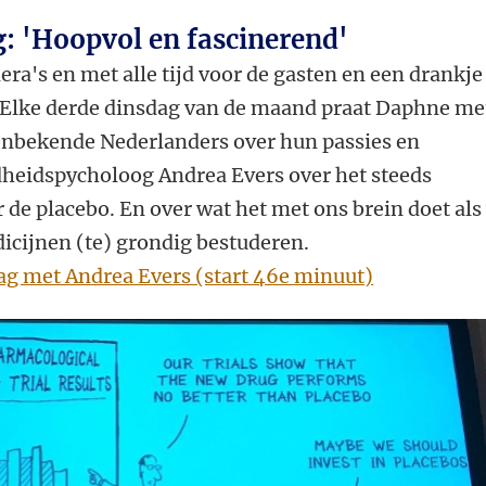
: 'Hoopvol en fascinerend'
a's en met alle tijd voor de gasten en een drankje
. Elke derde dinsdag van de maand praat Daphne me
onbekende Nederlanders over hun passies en
heidspycholoog Andrea Evers over het steeds
de placebo. En over wat het met ons brein doet als
dicijnen (te) grondig bestuderen.
ag met Andrea Evers (start 46e minuut)