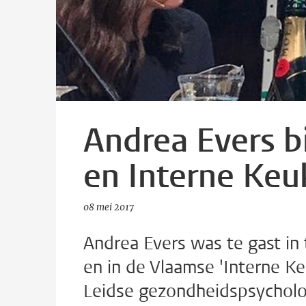
Andrea Evers b
en Interne Keu
08 mei 2017
Andrea Evers was te gast in
en in de Vlaamse 'Interne Ke
Leidse gezondheidspsycholo