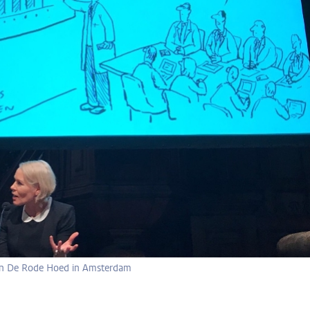
in De Rode Hoed in Amsterdam