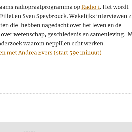
 Vlaams radiopraatprogramma op
Radio 1
. Het wordt
illet en Sven Speybrouck. Wekelijks interviewen z
asten die 'hebben nagedacht over het leven en de
 over wetenschap, geschiedenis en samenleving. 
onderzoek waarom neppillen echt werken.
ken met Andrea Evers (start 59e minuut)
n
atsApp
 Mastodon