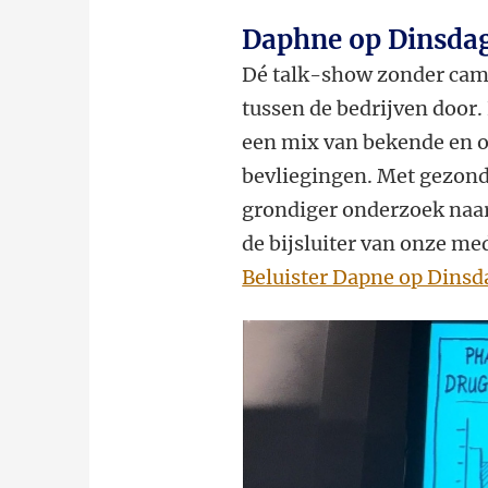
Daphne op Dinsdag
Dé talk-show zonder camer
tussen de bedrijven door
een mix van bekende en 
bevliegingen. Met gezond
grondiger onderzoek naar 
de bijsluiter van onze me
Beluister Dapne op Dinsd