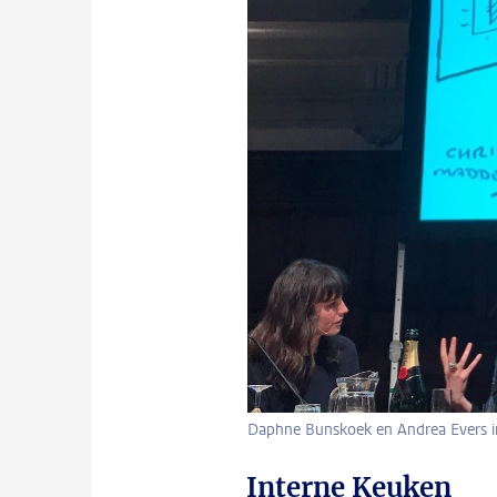
Daphne Bunskoek en Andrea Evers 
Interne Keuken