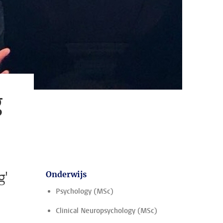
g
g'
Onderwijs
Psychology (MSc)
Clinical Neuropsychology (MSc)