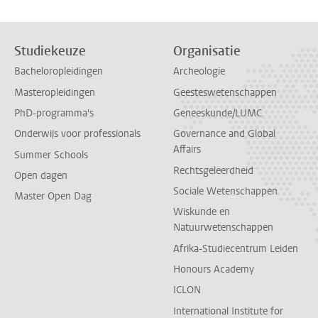
Studiekeuze
Organisatie
Bacheloropleidingen
Archeologie
Masteropleidingen
Geesteswetenschappen
PhD-programma's
Geneeskunde/LUMC
Onderwijs voor professionals
Governance and Global
Affairs
Summer Schools
Rechtsgeleerdheid
Open dagen
Sociale Wetenschappen
Master Open Dag
Wiskunde en
Natuurwetenschappen
Afrika-Studiecentrum Leiden
Honours Academy
ICLON
International Institute for