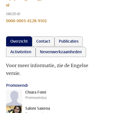
nl
ORCID iD
0000-0003-4128-9501
Overzicht
Contact
Publicaties
Activiteiten
Nevenwerkzaamheden
Voor meer informatie, zie de Engelse
versie.
Promovendi
Chiara Foini
Promovendus
Saloni Saxena