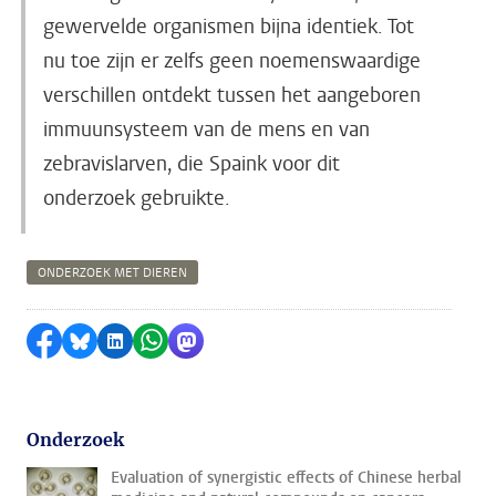
gewervelde organismen bijna identiek. Tot
nu toe zijn er zelfs geen noemenswaardige
verschillen ontdekt tussen het aangeboren
immuunsysteem van de mens en van
zebravislarven, die Spaink voor dit
onderzoek gebruikte.
ONDERZOEK MET DIEREN
Delen op Facebook
Delen via Bluesky
Delen op LinkedIn
Delen via WhatsApp
Delen via Mastodon
Onderzoek
Evaluation of synergistic effects of Chinese herbal