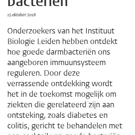
bacteriën
15 oktober 2018
Onderzoekers van het Instituut
Biologie Leiden hebben ontdekt
hoe goede darmbacteriën ons
aangeboren immuunsysteem
reguleren. Door deze
verrassende ontdekking wordt
het in de toekomst mogelijk om
ziekten die gerelateerd zijn aan
ontsteking, zoals diabetes en
colitis, gericht te behandelen met