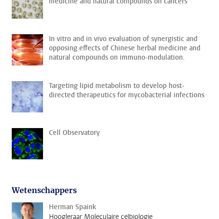
medicine and natural compounds on cancers
In vitro and in vivo evaluation of synergistic and
opposing effects of Chinese herbal medicine and
natural compounds on immuno-modulation.
Targeting lipid metabolism to develop host-
directed therapeutics for mycobacterial infections
Cell Observatory
Wetenschappers
Herman Spaink
Hoogleraar Moleculaire celbiologie