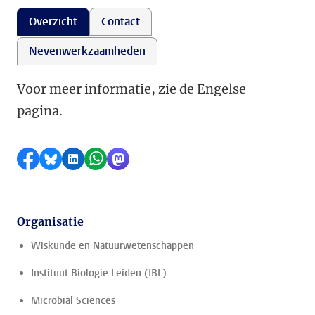
Overzicht
Contact
Nevenwerkzaamheden
Voor meer informatie, zie de Engelse
pagina.
Delen op Facebook
Delen via Bluesky
Delen op LinkedIn
Delen via WhatsApp
Delen via Mastodon
Organisatie
Wiskunde en Natuurwetenschappen
Instituut Biologie Leiden (IBL)
Microbial Sciences