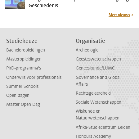
Geschiedenis
Meer nieuws
Studiekeuze
Organisatie
Bacheloropleidingen
Archeologie
Masteropleidingen
Geesteswetenschappen
PhD-programma's
Geneeskunde/LUMC
Onderwijs voor professionals
Governance and Global
Affairs
Summer Schools
Rechtsgeleerdheid
Open dagen
Sociale Wetenschappen
Master Open Dag
Wiskunde en
Natuurwetenschappen
Afrika-Studiecentrum Leiden
Honours Academy