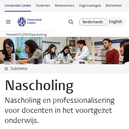
Ga naar hoofdinhoud
Universiteit Leiden
Studenten
Medewerkers
Organisatiegids
Bibliotheek
Menu
Home
ICLON
Nascholing
Submenu
Nascholing
Nascholing en professionalisering
voor docenten in het voortgezet
onderwijs.