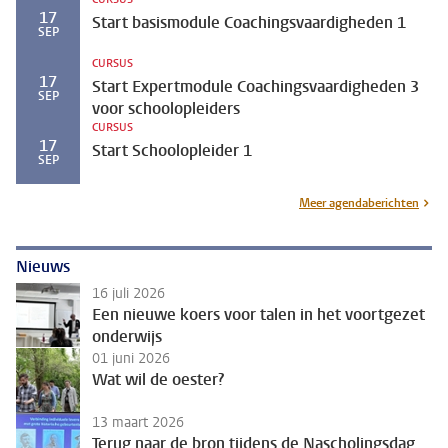
17
Start basismodule Coachingsvaardigheden 1
SEP
CURSUS
17
Start Expertmodule Coachingsvaardigheden 3
SEP
voor schoolopleiders
CURSUS
17
Start Schoolopleider 1
SEP
Meer agendaberichten
Nieuws
16 juli 2026
Een nieuwe koers voor talen in het voortgezet
onderwijs
01 juni 2026
Wat wil de oester?
13 maart 2026
Terug naar de bron tijdens de Nascholingsdag