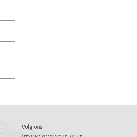
Volg ons
Lees onze wekelijkse nieuwsbrief