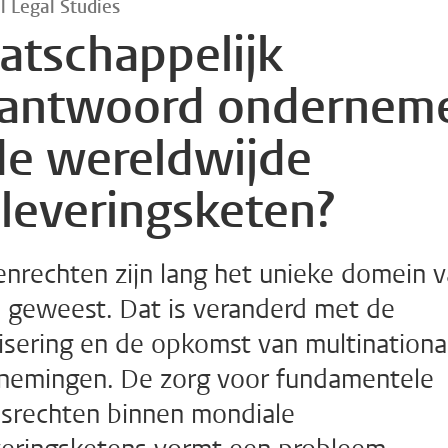
l Legal Studies
atschappelijk
rantwoord ondernem
de wereldwijde
leveringsketen?
nrechten zijn lang het unieke domein 
n geweest. Dat is veranderd met de
isering en de opkomst van multinationa
nemingen. De zorg voor fundamentele
dsrechten binnen mondiale