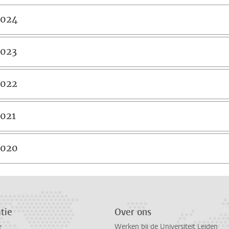
2024
2023
2022
021
2020
tie
Over ons
e
Werken bij de Universiteit Leiden