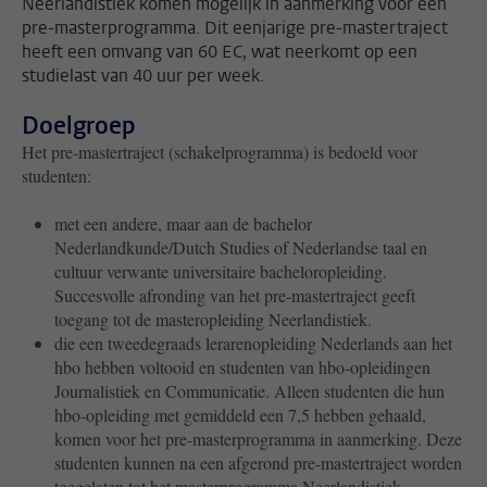
Neerlandistiek komen mogelijk in aanmerking voor een
pre-masterprogramma. Dit eenjarige pre-mastertraject
heeft een omvang van 60 EC, wat neerkomt op een
studielast van 40 uur per week.
Doelgroep
Het pre-mastertraject (schakelprogramma) is bedoeld voor
studenten:
met een andere, maar aan de bachelor
Nederlandkunde/Dutch Studies of Nederlandse taal en
cultuur verwante universitaire bacheloropleiding.
Succesvolle afronding van het pre-mastertraject geeft
toegang tot de masteropleiding Neerlandistiek.
die een tweedegraads lerarenopleiding Nederlands aan het
hbo hebben voltooid en studenten van hbo-opleidingen
Journalistiek en Communicatie. Alleen studenten die hun
hbo-opleiding met gemiddeld een 7,5 hebben gehaald,
komen voor het pre-masterprogramma in aanmerking. Deze
studenten kunnen na een afgerond pre-mastertraject worden
toegelaten tot het masterprogramma Neerlandistiek.