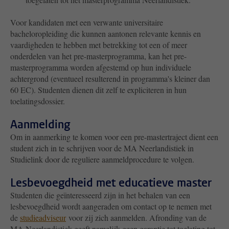
Voor kandidaten met een verwante universitaire
bacheloropleiding die kunnen aantonen relevante kennis en
vaardigheden te hebben met betrekking tot een of meer
onderdelen van het pre-masterprogramma, kan het pre-
masterprogramma worden afgestemd op hun individuele
achtergrond (eventueel resulterend in programma's kleiner dan
60 EC). Studenten dienen dit zelf te expliciteren in hun
toelatingsdossier.
Aanmelding
Om in aanmerking te komen voor een pre-mastertraject dient een
student zich in te schrijven voor de MA Neerlandistiek in
Studielink door de reguliere aanmeldprocedure te volgen.
Lesbevoegdheid met educatieve master
Studenten die geïnteresseerd zijn in het behalen van een
lesbevoegdheid wordt aangeraden om contact op te nemen met
de
studieadviseur
voor zij zich aanmelden. Afronding van de
MA Neerlandistiek geeft namelijk geen garantie tot toelating tot