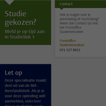
Contact
Studie
Heb je vragen over je
aanmelding of inschrijving?
gekozen?
Neem dan contact op met
het Frontoffice
Meld je op tijd aan
Studentenzaken.
in Studielink
Frontoffice
Studentenzaken
071 527 8011
Let op
Deze specialisatie maakt
deel uit van de MA
Neerlandistiek. Als je je
voor deze opleiding wilt
aanmelden, selecteer