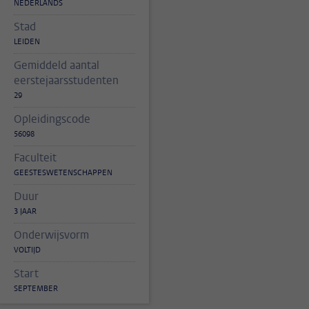
NEDERLANDS
Stad
LEIDEN
Gemiddeld aantal
eerstejaarsstudenten
29
Opleidingscode
56098
Faculteit
GEESTESWETENSCHAPPEN
Duur
3 JAAR
Onderwijsvorm
VOLTIJD
Start
SEPTEMBER