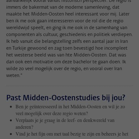
aanvankelijk vooral vanuit historisch perspectief. De regio is
immers de bakermat van de moderne samenleving, dat
maakte het Midden-Oosten heel interessant voor mij. Later
ben ik me ook gaan interesseren voor de rol die de regio
wereldwijd speelt, en ging ik me ook in de samenhang van
componenten als cultuur, geschiedenis en politiek verdiepen.
Ik heb vanuit die belangstelling zelfs een aantal jaar in Iran
en Turkije gewoond en zag toen bevestigd hoe incompleet
het westerse beeld was van hte Midden-Oosten. Dat was
dan ook een motivatie om deze bachelor te gaan doen. Ik
wilde zo veel mogelijk over de regio, en vooral over Iran
weten."
Past Midden-Oostenstudies bij jou?
Ben je geïnteresseerd in het Midden-Oosten en wil je zo
veel mogelijk over deze regio weten?
Verplaats je je graag in de leef- en denkwereld van
anderen?
Vind je het fijn om met taal bezig te zijn en beheers je het