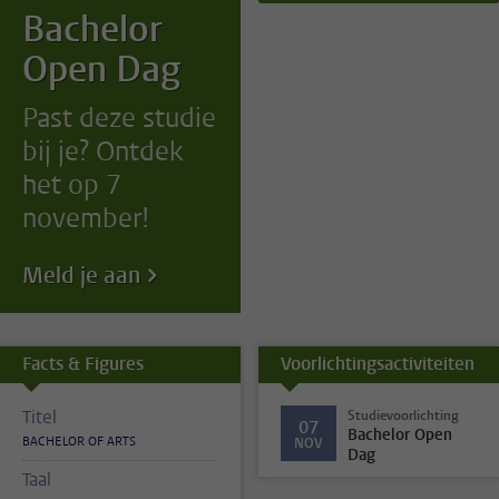
Bachelor
Open Dag
Past deze studie
bij je? Ontdek
het op 7
november!
Meld je aan
Facts & Figures
Voorlichtingsactiviteiten
Titel
Studievoorlichting
07
Bachelor Open
BACHELOR OF ARTS
NOV
Dag
Taal