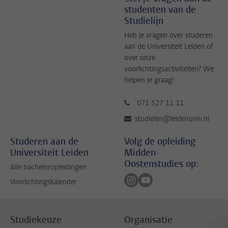
studenten van de
Studielijn
Heb je vragen over studeren
aan de Universiteit Leiden of
over onze
voorlichtingsactiviteiten? We
helpen je graag!
071 527 11 11
studielijn@leidenuniv.nl
Studeren aan de
Volg de opleiding
Universiteit Leiden
Midden-
Oostenstudies op:
Alle bacheloropleidingen
Volg ons op instagram
Volg ons op youtube
Voorlichtingskalender
Studiekeuze
Organisatie