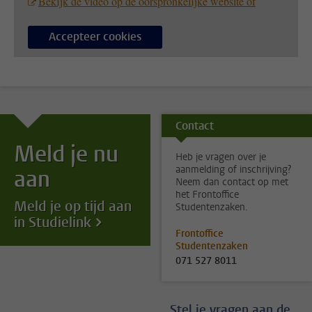
Bekijk de video op de oorspronkelijke website of
Accepteer cookies
Contact
Meld je nu
Heb je vragen over je
aanmelding of inschrijving?
aan
Neem dan contact op met
het Frontoffice
Meld je op tijd aan
Studentenzaken.
in Studielink
Frontoffice
Studentenzaken
071 527 8011
Stel je vragen aan de