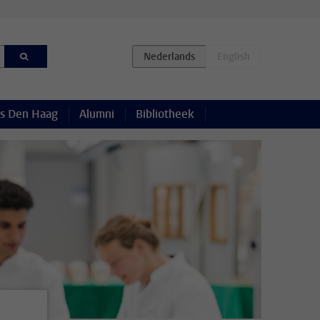
s Den Haag
Alumni
Bibliotheek