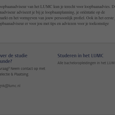
loopbaanadviseur van het LUMC kun je terecht voor loopbaanadvies. D
adviseur adviseert je bij je loopbaanplanning, je oriëntatie op de
arkt en het vormgeven van jouw persoonlijk profiel. Ook in het eerste 
opbaanadviseur er voor jou met tips en adviezen voor je toekomstige
ver de studie
Studeren in het LUMC
unde?
Alle bacheloropleidingen in het LU
 vraag? Neem contact op met
electie & Plaatsing.
egnk@lumc.nl