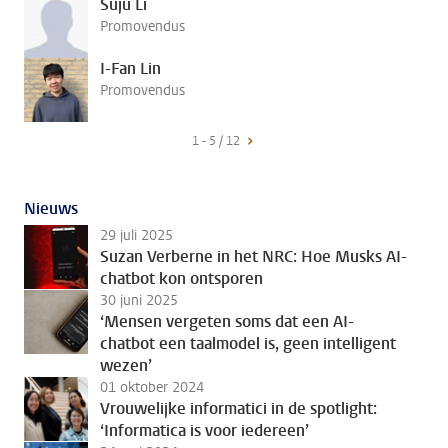
Suju Li
Promovendus
I-Fan Lin
Promovendus
1 - 5 / 12
Nieuws
29 juli 2025
Suzan Verberne in het NRC: Hoe Musks AI-
chatbot kon ontsporen
30 juni 2025
‘Mensen vergeten soms dat een AI-
chatbot een taalmodel is, geen intelligent
wezen’
01 oktober 2024
Vrouwelijke informatici in de spotlight:
‘Informatica is voor iedereen’