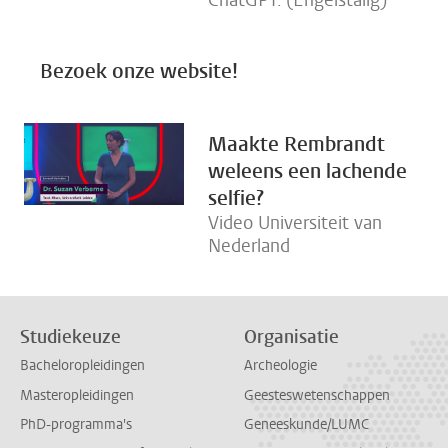
ChatGPT. (Engelstalig)
Bezoek onze website!
Maakte Rembrandt
weleens een lachende
selfie?
Video Universiteit van
Nederland
Studiekeuze
Organisatie
Bacheloropleidingen
Archeologie
Masteropleidingen
Geesteswetenschappen
PhD-programma's
Geneeskunde/LUMC