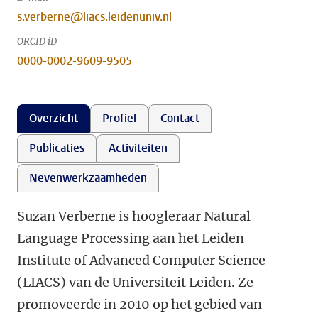
s.verberne@liacs.leidenuniv.nl
ORCID iD
0000-0002-9609-9505
Overzicht
Profiel
Contact
Publicaties
Activiteiten
Nevenwerkzaamheden
Suzan Verberne is hoogleraar Natural
Language Processing aan het Leiden
Institute of Advanced Computer Science
(LIACS) van de Universiteit Leiden. Ze
promoveerde in 2010 op het gebied van