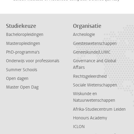
Studiekeuze
Organisatie
Bacheloropleidingen
Archeologie
Masteropleidingen
Geesteswetenschappen
PhD-programma's
Geneeskunde/LUMC
Onderwijs voor professionals
Governance and Global
Affairs
Summer Schools
Rechtsgeleerdheid
Open dagen
Sociale Wetenschappen
Master Open Dag
Wiskunde en
Natuurwetenschappen
Afrika-Studiecentrum Leiden
Honours Academy
ICLON