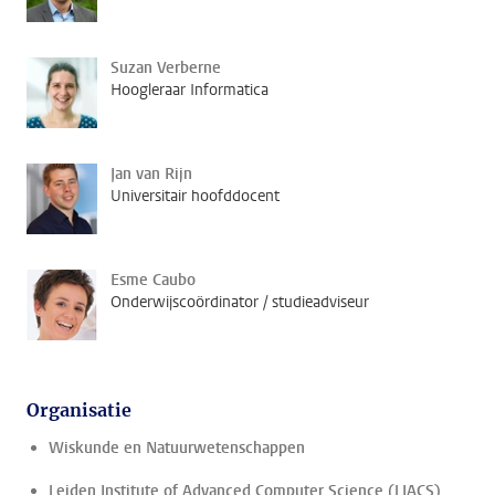
Suzan Verberne
Hoogleraar Informatica
Jan van Rijn
Universitair hoofddocent
Esme Caubo
Onderwijscoördinator / studieadviseur
Organisatie
Wiskunde en Natuurwetenschappen
Leiden Institute of Advanced Computer Science (LIACS)