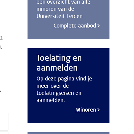
een overzicht van alle
minoren van de
Universiteit Leiden
Complete aanbod
n
t
Toelating en
aanmelden
Op deze pagina vind je
meer over de
w
toelatingseisen en
aanmelden.
Minoren