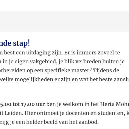
nde stap!
n best een uitdaging zijn. Er is immers zoveel te
n in je eigen vakgebied, je blik verbreden buiten je
oorbereiden op een specifieke master? Tijdens de
elke mogelijkheden er zijn en wat het beste aansl
5.00 tot 17.00 uur
ben je welkom in het Herta Moh
it Leiden. Hier ontmoet je docenten en studenten, 
 krijg je een helder beeld van het aanbod.