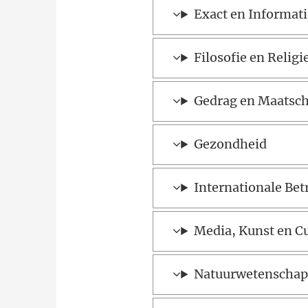
Exact en Informa
Filosofie en Religi
Gedrag en Maatsch
Gezondheid
Internationale Be
Media, Kunst en C
Natuurwetenscha