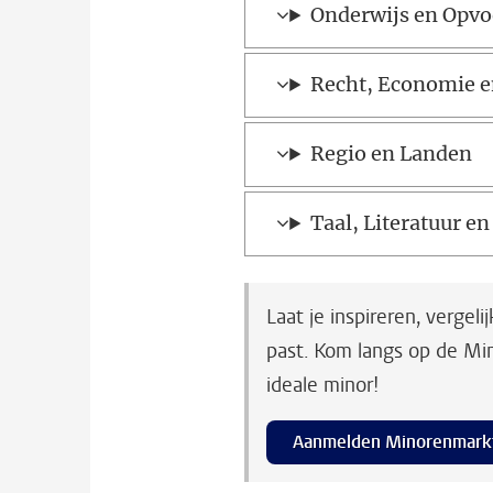
Onderwijs en Opv
Recht, Economie e
Regio en Landen
Taal, Literatuur 
Laat je inspireren, verge
past. Kom langs op de Mi
ideale minor!
Aanmelden Minorenmark