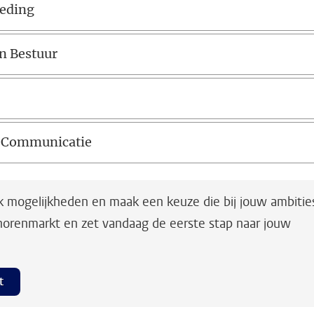
oeding
n Bestuur
en Communicatie
lijk mogelijkheden en maak een keuze die bij jouw ambitie
norenmarkt en zet vandaag de eerste stap naar jouw
t