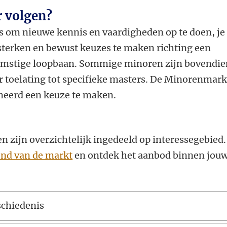
 volgen?
ns om nieuwe kennis en vaardigheden op te doen, je
rsterken en bewust keuzes te maken richting een
komstige loopbaan. Sommige minoren zijn bovendie
r toelating tot specifieke masters. De Minorenmark
meerd een keuze te maken.
 zijn overzichtelijk ingedeeld op interessegebied.
ond van de markt
en ontdek het aanbod binnen jou
schiedenis