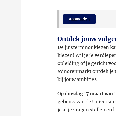
Aanmelden
Ontdek jouw volge
De juiste minor kiezen ka
kiezen! Wil je je verdiepe
opleiding of je gericht v
Minorenmarkt ontdek je w
bij jouw ambities.
Op
dinsdag 17 maart van 1
gebouw van de Universite
je al je vragen stellen en