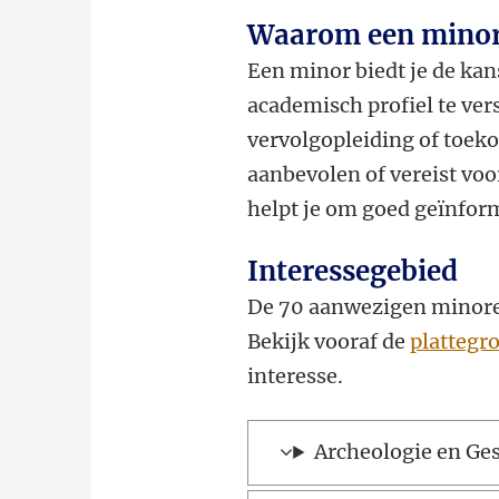
Waarom een minor
Een minor biedt je de ka
academisch profiel te ve
vervolgopleiding of toe
aanbevolen of vereist voo
helpt je om goed geïnfor
Interessegebied
De 70 aanwezigen minoren
Bekijk vooraf de
plattegr
interesse.
Archeologie en Ge