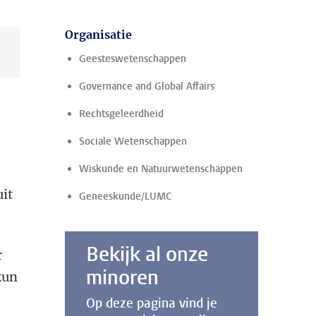
Organisatie
Geesteswetenschappen
Governance and Global Affairs
Rechtsgeleerdheid
Sociale Wetenschappen
Wiskunde en Natuurwetenschappen
uit
Geneeskunde/LUMC
Bekijk al onze
r
minoren
kun
Op deze pagina vind je