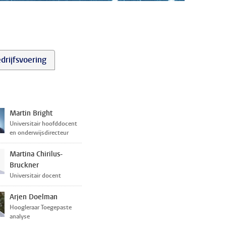
drijfsvoering
Martin Bright
Universitair hoofddocent
en onderwijsdirecteur
Martina Chirilus-
Bruckner
Universitair docent
Arjen Doelman
Hoogleraar Toegepaste
analyse