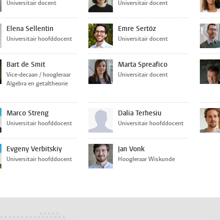
Universitair docent
Universitair docent
Elena Sellentin
Emre Sertöz
Universitair hoofddocent
Universitair docent
Bart de Smit
Marta Spreafico
Vice-decaan / hoogleraar
Universitair docent
Algebra en getaltheorie
Marco Streng
Dalia Terhesiu
Universitair hoofddocent
Universitair hoofddocent
Evgeny Verbitskiy
Jan Vonk
Universitair hoofddocent
Hoogleraar Wiskunde