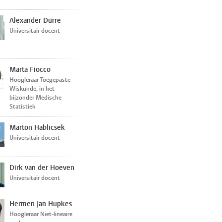
Alexander Dürre
Universitair docent
Marta Fiocco
Hoogleraar Toegepaste
Wiskunde, in het
bijzonder Medische
Statistiek
Marton Hablicsek
Universitair docent
Dirk van der Hoeven
Universitair docent
Hermen Jan Hupkes
Hoogleraar Niet-lineaire