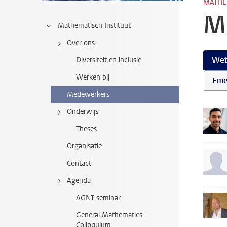
MATHE
M
Mathematisch Instituut
Over ons
Wet
Diversiteit en inclusie
Werken bij
Eme
Medewerkers
Onderwijs
Theses
Organisatie
Contact
Agenda
AGNT seminar
General Mathematics
Colloquium