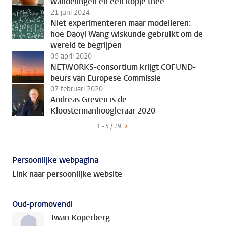
wandelingen en een kopje thee
21 juni 2024
Niet experimenteren maar modelleren:
hoe Daoyi Wang wiskunde gebruikt om de
wereld te begrijpen
06 april 2020
NETWORKS-consortium krijgt COFUND-
beurs van Europese Commissie
07 februari 2020
Andreas Greven is de
Kloostermanhoogleraar 2020
1 - 5 / 29
Persoonlijke webpagina
Link naar persoonlijke website
Oud-promovendi
Twan Koperberg