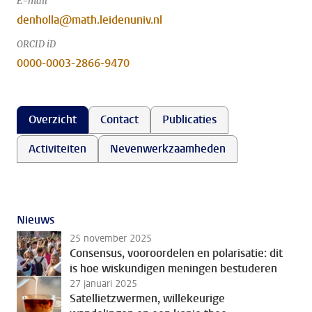
E-mail
denholla@math.leidenuniv.nl
ORCID iD
0000-0003-2866-9470
Overzicht
Contact
Publicaties
Activiteiten
Nevenwerkzaamheden
Nieuws
25 november 2025
Consensus, vooroordelen en polarisatie: dit
is hoe wiskundigen meningen bestuderen
27 januari 2025
Satellietzwermen, willekeurige