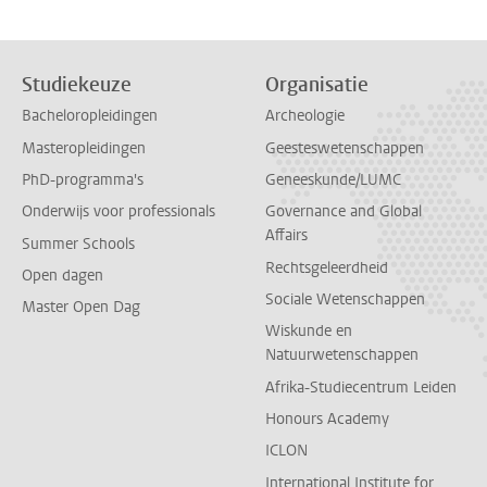
Studiekeuze
Organisatie
Bacheloropleidingen
Archeologie
Masteropleidingen
Geesteswetenschappen
PhD-programma's
Geneeskunde/LUMC
Onderwijs voor professionals
Governance and Global
Affairs
Summer Schools
Rechtsgeleerdheid
Open dagen
Sociale Wetenschappen
Master Open Dag
Wiskunde en
Natuurwetenschappen
Afrika-Studiecentrum Leiden
Honours Academy
ICLON
International Institute for