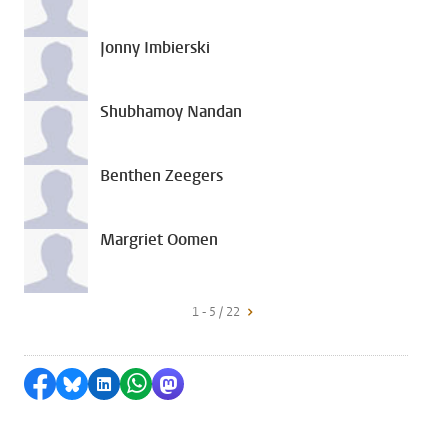
Jonny Imbierski
Shubhamoy Nandan
Benthen Zeegers
Margriet Oomen
1 - 5 / 22
Delen op Facebook
Delen via Bluesky
Delen op LinkedIn
Delen via WhatsApp
Delen via Mastodon