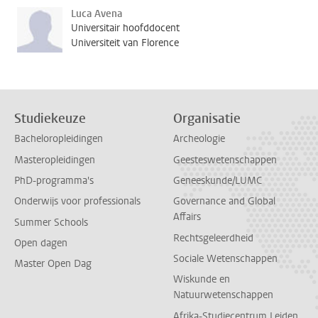
Luca Avena
Universitair hoofddocent
Universiteit van Florence
Studiekeuze
Organisatie
Bacheloropleidingen
Archeologie
Masteropleidingen
Geesteswetenschappen
PhD-programma's
Geneeskunde/LUMC
Onderwijs voor professionals
Governance and Global
Affairs
Summer Schools
Rechtsgeleerdheid
Open dagen
Sociale Wetenschappen
Master Open Dag
Wiskunde en
Natuurwetenschappen
Afrika-Studiecentrum Leiden