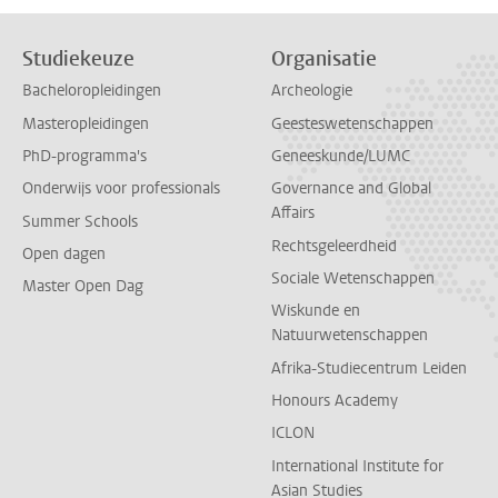
Studiekeuze
Organisatie
Bacheloropleidingen
Archeologie
Masteropleidingen
Geesteswetenschappen
PhD-programma's
Geneeskunde/LUMC
Onderwijs voor professionals
Governance and Global
Affairs
Summer Schools
Rechtsgeleerdheid
Open dagen
Sociale Wetenschappen
Master Open Dag
Wiskunde en
Natuurwetenschappen
Afrika-Studiecentrum Leiden
Honours Academy
ICLON
International Institute for
Asian Studies