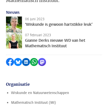
Mathematisch Instituut.
Nieuws
06 juni 2023
‘Wiskunde is gewoon hartstikke leuk’
07 februari 2023
Gianne Derks nieuwe WD van het
Mathematisch Instituut
Delen op Facebook
Delen via Bluesky
Delen op LinkedIn
Delen via WhatsApp
Delen via Mastodon
Organisatie
Wiskunde en Natuurwetenschappen
Mathematisch Instituut (MI)