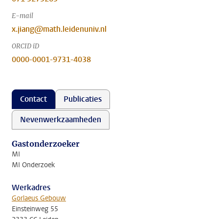
E-mail
x.jiang@math.leidenuniv.nl
ORCID iD
0000-0001-9731-4038
Contact
Publicaties
Nevenwerkzaamheden
Gastonderzoeker
MI
MI Onderzoek
Werkadres
Gorlaeus Gebouw
Einsteinweg 55