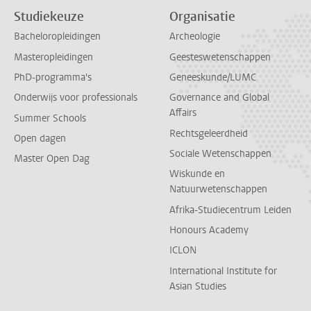
Studiekeuze
Organisatie
Bacheloropleidingen
Archeologie
Masteropleidingen
Geesteswetenschappen
PhD-programma's
Geneeskunde/LUMC
Onderwijs voor professionals
Governance and Global
Affairs
Summer Schools
Rechtsgeleerdheid
Open dagen
Sociale Wetenschappen
Master Open Dag
Wiskunde en
Natuurwetenschappen
Afrika-Studiecentrum Leiden
Honours Academy
ICLON
International Institute for
Asian Studies