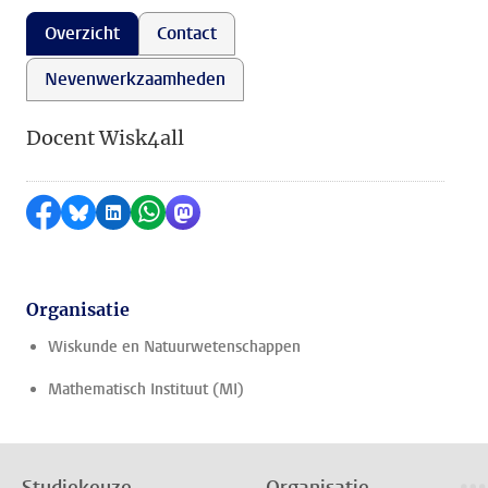
Overzicht
Contact
Nevenwerkzaamheden
Docent Wisk4all
Delen op Facebook
Delen via Bluesky
Delen op LinkedIn
Delen via WhatsApp
Delen via Mastodon
Organisatie
Wiskunde en Natuurwetenschappen
Mathematisch Instituut (MI)