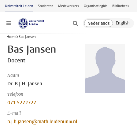
Ga naar hoofdinhoud
Universiteit Leiden
Studenten
Medewerkers
Organisatiegids
Bibliotheek
Menu
Home
Bas Jansen
Bas Jansen
Docent
Naam
Dr. B.J.H. Jansen
Telefoon
071 5272727
E-mail
b.j.h.jansen@math.leidenuniv.nl