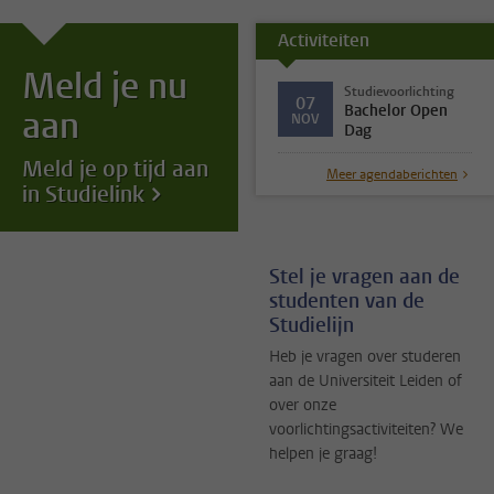
Activiteiten
Meld je nu
Studievoorlichting
07
Bachelor Open
aan
NOV
Dag
Meld je op tijd aan
Meer agendaberichten
in Studielink
Stel je vragen aan de
studenten van de
Studielijn
Heb je vragen over studeren
aan de Universiteit Leiden of
over onze
voorlichtingsactiviteiten? We
helpen je graag!