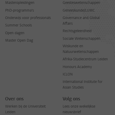
Masteropleidingen
Geesteswetenschappen
PhD-programma's
Geneeskunde/LUMC
Onderwijs voor professionals
Governance and Global
Affairs
Summer Schools
Rechtsgeleerdheid
Open dagen
Sociale Wetenschappen
Master Open Dag
Wiskunde en
Natuurwetenschappen
Afrika-Studiecentrum Leiden
Honours Academy
ICLON
International Institute for
Asian Studies
Over ons
Volg ons
Werken bij de Universiteit
Lees onze wekelijkse
Leiden
nieuwsbrief