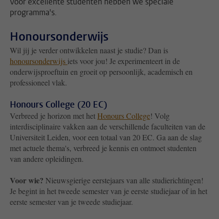
Voor excellente studenten hebben we speciale
programma's.
Honoursonderwijs
Wil jij je verder ontwikkelen naast je studie? Dan is
honoursonderwijs
iets voor jou! Je experimenteert in de
onderwijsproeftuin en groeit op persoonlijk, academisch en
professioneel vlak.
Honours College (20 EC)
Verbreed je horizon met het
Honours College
! Volg
interdisciplinaire vakken aan de verschillende faculteiten van de
Universiteit Leiden, voor een totaal van 20 EC. Ga aan de slag
met actuele thema's, verbreed je kennis en ontmoet studenten
van andere opleidingen.
Voor wie?
Nieuwsgierige eerstejaars van alle studierichtingen!
Je begint in het tweede semester van je eerste studiejaar of in het
eerste semester van je tweede studiejaar.