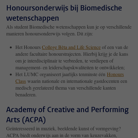
Honoursonderwijs bij Biomedische
wetenschappen
Als student Biomedische wetenschappen kun je op verschillende
manieren honoursonderwijs volgen. Dit zijn:
Het Honours
College Bèta and Life Science
of een van de
andere facultaire honourstrajecten. Hierbij krijg je de kans
om je interdisciplinair te verbreden, te verdiepen of
management- en leiderschapskwaliteiten te ontwikkelen;
Het LUMC organiseert jaarlijks tenminste één
Honours
Class
waarin nationale en internationale gastdocenten een
medisch gerelateerd thema van verschillende kanten
benaderen.
Academy of Creative and Performing
Arts (ACPA)
Geïnteresseerd in muziek, beeldende kunst of vormgeving?
ACPA biedt onderwijs aan in de vorm van keuzevakken,