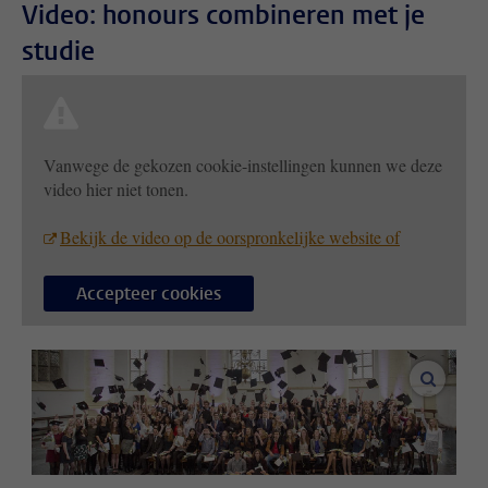
Video: honours combineren met je
studie
Vanwege de gekozen cookie-instellingen kunnen we deze
video hier niet tonen.
Bekijk de video op de oorspronkelijke website of
Accepteer cookies
vergroo