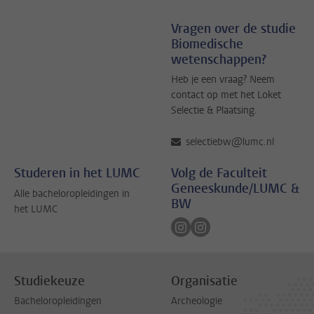
Vragen over de studie
Biomedische
wetenschappen?
Heb je een vraag? Neem
contact op met het Loket
Selectie & Plaatsing.
selectiebw@lumc.nl
Studeren in het LUMC
Volg de Faculteit
Geneeskunde/LUMC &
Alle bacheloropleidingen in
BW
het LUMC
Volg ons op instagram
Volg ons op instagram
Studiekeuze
Organisatie
Bacheloropleidingen
Archeologie