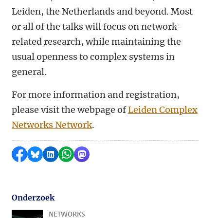
Leiden, the Netherlands and beyond. Most
or all of the talks will focus on network-
related research, while maintaining the
usual openness to complex systems in
general.
For more information and registration,
please visit the webpage of
Leiden Complex
Networks Network
.
Delen op Facebook
Delen via Bluesky
Delen op LinkedIn
Delen via WhatsApp
Delen via Mastodon
Onderzoek
NETWORKS