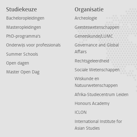
Studiekeuze
Organisatie
Bacheloropleidingen
Archeologie
Masteropleidingen
Geesteswetenschappen
PhD-programma's
Geneeskunde/LUMC
Onderwijs voor professionals
Governance and Global
Affairs
Summer Schools
Rechtsgeleerdheid
Open dagen
Sociale Wetenschappen
Master Open Dag
Wiskunde en
Natuurwetenschappen
Afrika-Studiecentrum Leiden
Honours Academy
ICLON
International Institute for
Asian Studies