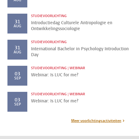
STUDIEVOORLICHTING
31
Introductiedag Culturele Antropologie en
AUG
Ontwikkelingssociologie
STUDIEVOORLICHTING
31
International Bachelor in Psychology Introduction
AUG
Day
STUDIEVOORLICHTING | WEBINAR
03
Webinar: Is LUC for me?
SEP
STUDIEVOORLICHTING | WEBINAR
03
Webinar: Is LUC for me?
SEP
Meer voorlichtingsactiviteiten