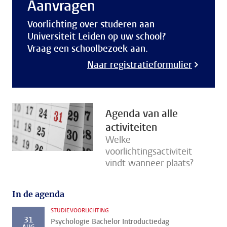
Aanvragen
Voorlichting over studeren aan
Universiteit Leiden op uw school?
Vraag een schoolbezoek aan.
Naar registratieformulier
Agenda van alle
activiteiten
Welke
voorlichtingsactiviteit
vindt wanneer plaats?
In de agenda
STUDIEVOORLICHTING
31
Psychologie Bachelor Introductiedag
AUG