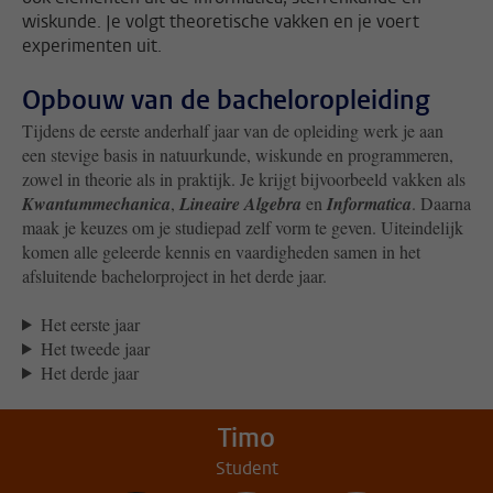
wiskunde. Je volgt theoretische vakken en je voert
experimenten uit.
Opbouw van de bacheloropleiding
Tijdens de eerste anderhalf jaar van de opleiding werk je aan
een stevige basis in natuurkunde, wiskunde en programmeren,
zowel in theorie als in praktijk. Je krijgt bijvoorbeeld vakken als
Kwantummechanica
,
Lineaire Algebra
en
Informatica
. Daarna
maak je keuzes om je studiepad zelf vorm te geven. Uiteindelijk
komen alle geleerde kennis en vaardigheden samen in het
afsluitende bachelorproject in het derde jaar.
Het eerste jaar
Het tweede jaar
Het derde jaar
Timo
Student