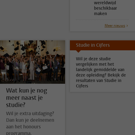
wereldwijd
beschikbaar
maken
Meer nieuws
Studie in Cijfers
Wil je deze studie
vergelijken met het
landelijk gemiddelde van
deze opleiding? Bekijk de
resultaten van Studie in
Cijfers
Wat kun je nog
meer naast je
studie?
Wil je extra uitdaging?
Dan kun je deelnemen
aan het honours
programma.