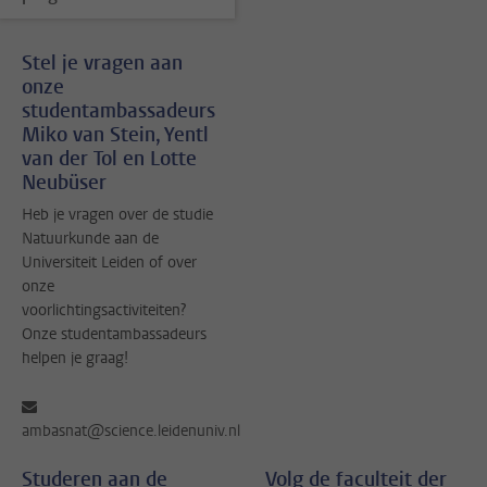
Stel je vragen aan
onze
studentambassadeurs
Miko van Stein, Yentl
van der Tol en Lotte
Neubüser
Heb je vragen over de studie
Natuurkunde aan de
Universiteit Leiden of over
onze
voorlichtingsactiviteiten?
Onze studentambassadeurs
helpen je graag!
ambasnat@science.leidenuniv.nl
Studeren aan de
Volg de faculteit der