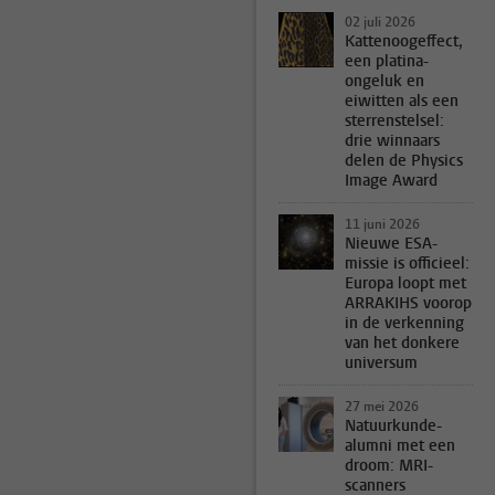
02 juli 2026
Kattenoogeffect,
een platina-
ongeluk en
eiwitten als een
sterrenstelsel:
drie winnaars
delen de Physics
Image Award
11 juni 2026
Nieuwe ESA-
missie is officieel:
Europa loopt met
ARRAKIHS voorop
in de verkenning
van het donkere
universum
27 mei 2026
Natuurkunde-
alumni met een
droom: MRI-
scanners