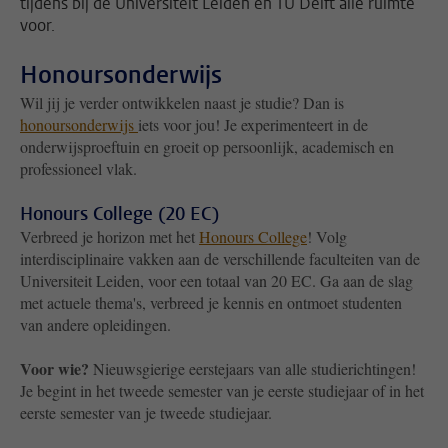
tijdens bij de Universiteit Leiden en TU Delft alle ruimte
voor.
Honoursonderwijs
Wil jij je verder ontwikkelen naast je studie? Dan is
honoursonderwijs
iets voor jou! Je experimenteert in de
onderwijsproeftuin en groeit op persoonlijk, academisch en
professioneel vlak.
Honours College (20 EC)
Verbreed je horizon met het
Honours College
! Volg
interdisciplinaire vakken aan de verschillende faculteiten van de
Universiteit Leiden, voor een totaal van 20 EC. Ga aan de slag
met actuele thema's, verbreed je kennis en ontmoet studenten
van andere opleidingen.
Voor wie?
Nieuwsgierige eerstejaars van alle studierichtingen!
Je begint in het tweede semester van je eerste studiejaar of in het
eerste semester van je tweede studiejaar.