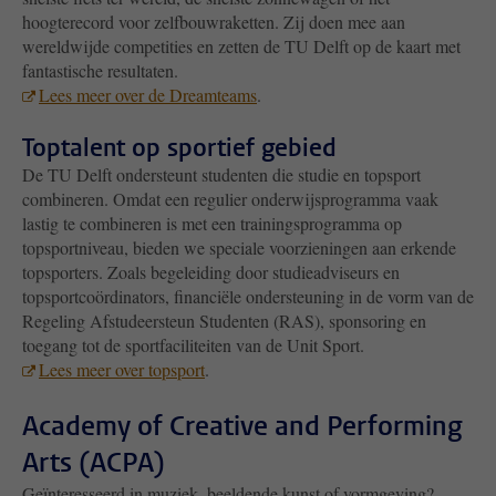
hoogterecord voor zelfbouwraketten. Zij doen mee aan
wereldwijde competities en zetten de TU Delft op de kaart met
fantastische resultaten.
Lees meer over de Dreamteams
.
Toptalent op sportief gebied
De TU Delft ondersteunt studenten die studie en topsport
combineren. Omdat een regulier onderwijsprogramma vaak
lastig te combineren is met een trainingsprogramma op
topsportniveau, bieden we speciale voorzieningen aan erkende
topsporters. Zoals begeleiding door studieadviseurs en
topsportcoördinators, financiële ondersteuning in de vorm van de
Regeling Afstudeersteun Studenten (RAS), sponsoring en
toegang tot de sportfaciliteiten van de Unit Sport.
Lees meer over topsport
.
Academy of Creative and Performing
Arts (ACPA)
Geïnteresseerd in muziek, beeldende kunst of vormgeving?