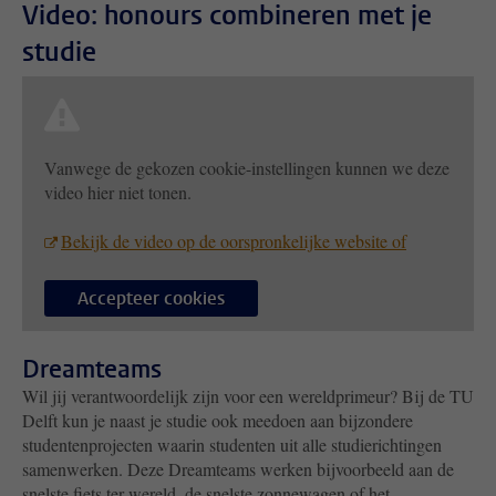
Video: honours combineren met je
studie
Vanwege de gekozen cookie-instellingen kunnen we deze
video hier niet tonen.
Bekijk de video op de oorspronkelijke website of
Accepteer cookies
Dreamteams
Wil jij verantwoordelijk zijn voor een wereldprimeur? Bij de TU
Delft kun je naast je studie ook meedoen aan bijzondere
studentenprojecten waarin studenten uit alle studierichtingen
samenwerken. Deze Dreamteams werken bijvoorbeeld aan de
snelste fiets ter wereld, de snelste zonnewagen of het