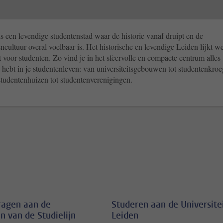
s een levendige studentenstad waar de historie vanaf druipt en de
ncultuur overal voelbaar is. Het historische en levendige Leiden lijkt we
voor studenten. Zo vind je in het sfeervolle en compacte centrum alles
 hebt in je studentenleven: van universiteitsgebouwen tot studentenkro
studentenhuizen tot studentenverenigingen.
vragen aan de
Studeren aan de Universite
n van de Studielijn
Leiden