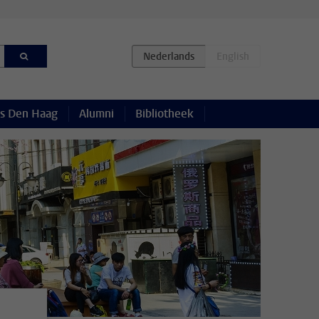
s Den Haag
Alumni
Bibliotheek