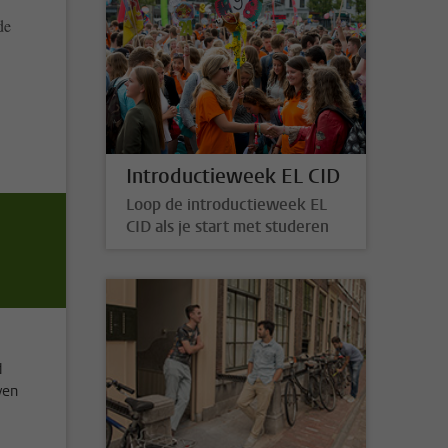
de
Introductieweek EL CID
Loop de introductieweek EL
CID als je start met studeren
d
ven