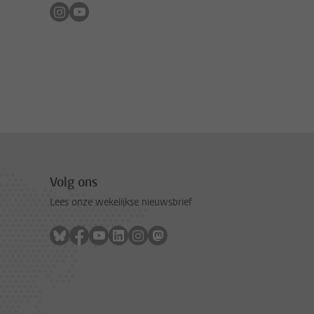
Volg ons op instagram
Volg ons op youtube
Volg ons
Lees onze wekelijkse nieuwsbrief
Volg ons op bluesky
Volg ons op facebook
Volg ons op youtube
Volg ons op linkedin
Volg ons op instagram
Volg ons op mastodon