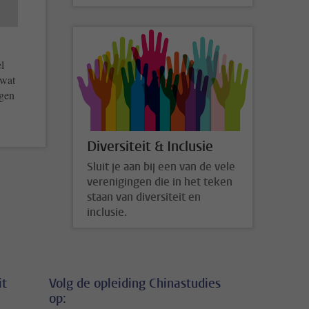
l
 wat
egen
Diversiteit & Inclusie
Sluit je aan bij een van de vele
verenigingen die in het teken
staan van diversiteit en
inclusie.
it
Volg de opleiding Chinastudies
op: