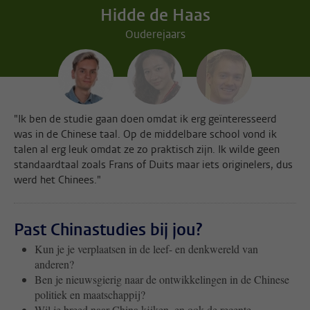
Hidde de Haas
Ouderejaars
"Ik ben de studie gaan doen omdat ik erg geïnteresseerd
was in de Chinese taal. Op de middelbare school vond ik
talen al erg leuk omdat ze zo praktisch zijn. Ik wilde geen
standaardtaal zoals Frans of Duits maar iets originelers, dus
werd het Chinees."
Past Chinastudies bij jou?
Kun je je verplaatsen in de leef- en denkwereld van
anderen?
Ben je nieuwsgierig naar de ontwikkelingen in de Chinese
politiek en maatschappij?
Wil je breed naar China kijken, en ook de recente