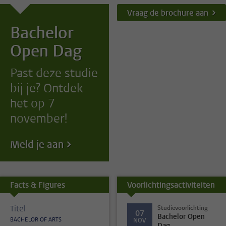
Vraag de brochure aan
Bachelor
Open Dag
Past deze studie
bij je? Ontdek
het op 7
november!
Meld je aan
Facts & Figures
Voorlichtingsactiviteiten
Titel
Studievoorlichting
07
Bachelor Open
BACHELOR OF ARTS
NOV
Dag