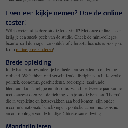
Even een kijkje nemen? Doe de online
taster!
Wil je weten of je deze studie leuk vindt? Met onze online taster
krijg je een sneak peek van de studie. Check de mini-colleges,
beantwoord de vragen en ontdek of
Chinastudies
iets is voor jou.
Kom
online proefstuderen
!
Brede opleiding
In de bachelor bestudeer je het heden en verleden in onderling
verband. We hebben veel verschillende disciplines in huis, zoals:
politiek, economie, geschiedenis, sociologie, taalkunde,
literatuur, kunst, religie en filosofie.
Vanaf het tweede jaar kun je
met keuzevakken zelf de richting van je studie bepalen. Thema’s
die in verplichte en keuzevakken aan bod komen, zijn onder
meer:
internationale betrekkingen, politieke economie, taoïsme
en antropologie van de huidige Chinese samenleving.
Mandarijn leren