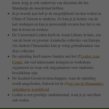
leren, krijg je ook onderwijs van docenten die het
Mandarijn als moedertaal hebben.
In je tweede jaar heb je de mogelijkheid om tien weken in
China of Taiwan te studeren. Zo kun je je kennis van de
taal verdiepen en kun je persoonlijk ervaren hoe het is om
hier te leven en werken.
De Universiteit Leiden heeft de Asian Library in huis, een
van de beste en grootste Aziatische collecties van Europa.
Als student Chinastudies kun je volop gebruikmaken van
deze collecties.
De opleiding heeft nauwe banden met het
Leiden Asia
Centre
, dat veel interessante lezingen en workshops
organiseert en waar ook stageplaatsen voor studenten
beschikbaar zijn.
De faculteit Geesteswetenschappen, waar de opleiding
wordt aangeboden, behoort tot de
top van de Humanities-
opleidingen
wereldwijd
.
Leiden is een gezellige studentenstad, waar je je snel thuis
zult voelen.