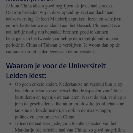
Je kunt China alleen goed begrijpen als je de taal spreekt.
Daarom besteden wij in deze opleiding veel aandacht aan
taalverwerving. Je leert Mandarijn spreken, lezen en schrijven,
en ook besteden we aandacht aan het klassiek Chinees. Deze
taal heb je nodig om bepaalde bronnen goed te kunnen
begrijpen. In het tweede jaar heb je de mogelijkheid om een
periode in China of Taiwan te verblijven. Je woont dan op de
campus en volgt taalcolleges aan de universiteit.
Waarom je voor de Universiteit
Leiden kiest:
Op geen enkele andere Nederlandse universiteit kun je op
bachelor-niveau zo veel verschillende aspecten van China
bestuderen en tegelijk de taal leren. Naast de taal, verdiep je
je in de geschiedenis, literatuur en filosofie (confucianisme,
taoïsme en boeddhisme), en ook in de maatschappij,
politiek en economie van China.
Je leert de taal zeer gedegen. Om alle aspecten van het
Mandarijn (de officiële taal van China) zo goed mogelijk te