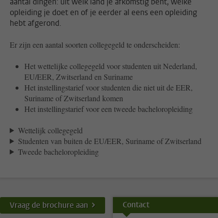
aantal dingen: uit welk land je afkomstig bent, welke
opleiding je doet en of je eerder al eens een opleiding
hebt afgerond.
Er zijn een aantal soorten collegegeld te onderscheiden:
Het wettelijke collegegeld voor studenten uit Nederland,
EU/EER, Zwitserland en Suriname
Het instellingstarief voor studenten die niet uit de EER,
Suriname of Zwitserland komen
Het instellingstarief voor een tweede bacheloropleiding
Wettelijk collegegeld
Studenten van buiten de EU/EER, Suriname of Zwitserland
Tweede bacheloropleiding
Contact
Vraag de brochure aan