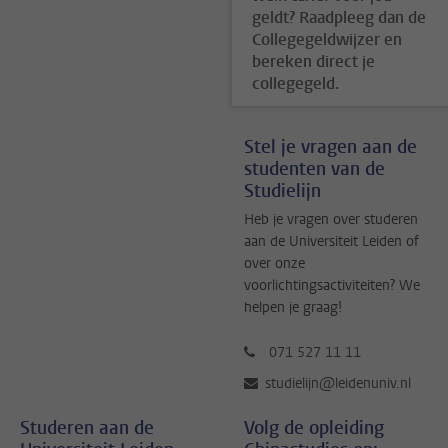
geldt? Raadpleeg dan de
Collegegeldwijzer en
bereken direct je
collegegeld.
Stel je vragen aan de
studenten van de
Studielijn
Heb je vragen over studeren
aan de Universiteit Leiden of
over onze
voorlichtingsactiviteiten? We
helpen je graag!
071 527 11 11
studielijn@leidenuniv.nl
Studeren aan de
Volg de opleiding