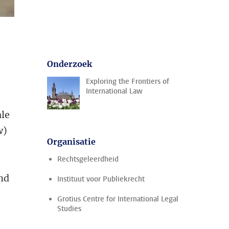
Onderzoek
Exploring the Frontiers of
International Law
ale
w)
Organisatie
Rechtsgeleerdheid
and
Instituut voor Publiekrecht
Grotius Centre for International Legal
Studies