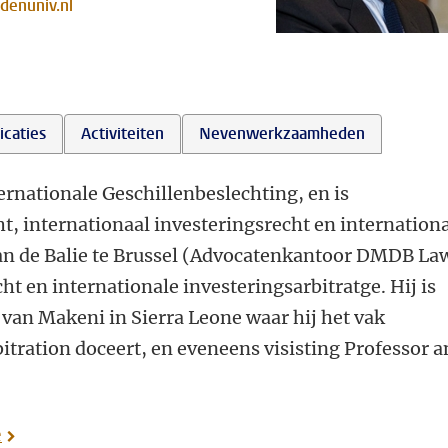
denuniv.nl
icaties
Activiteiten
Nevenwerkzaamheden
ernationale Geschillenbeslechting, en is
ht, internationaal investeringsrecht en internation
 aan de Balie te Brussel (Advocatenkantoor DMDB La
ht en internationale investeringsarbitratge. Hij is
t van Makeni in Sierra Leone waar hij het vak
itration doceert, en eveneens visisting Professor 
e